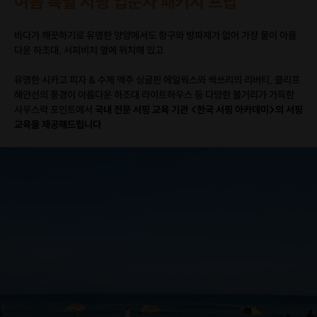
여름 특별 서핑 입문자 패키지 프립
바다가 깨끗하기로 유명한 양양에서도 항구와 방파제가 없어 가장 물이 아름
다운 하조대, 서피비치 옆에 위치해 있고
유명한 시카고 피자 & 수제 맥주 싱글핀 에일웍스와 싹쓰리의 리버티, 클리프
해안선의 풍경이 아름다운 하조대 라이트하우스 등 다양한 볼거리가 가득한
사우스락 포인트에서
국내 전문 서핑 교육 기관 <한국 서핑 아카데미>의 서핑
교육을 제공해드립니다