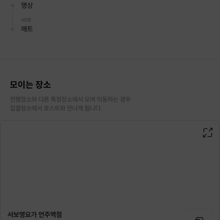
명상
우리의 몸과 마음이 탄탄해야 하는 이유는
어떠한 상황 속에서도 성숙해지기 위함이다.
45분
매트
"
- 서보영의 체형교정요가 中
02
이런 효과를 보실 수 있어요!
모이는 장소
진행장소와 다른 특정장소에서 모여 이동하는 경우

- 몸의 밸런스를 맞출 수 있어요
집결장소에서 호스트와 만나게 됩니다.
- 딱딱하게 굳은 어깨와 목이 유연해질 수 있어요
- 평소에도 쓰지 않는 근육을 깨울 수 있어요
- 실내에서 시원하고 편안하게 즐길 수 있어요
- 유산소와 근력운동의 효과를 한 번에 해결할 수 있어요
03
수업안내
- 초보인데 가능할까요? > 초보 위주의 수업이에요!
- 남자도 가능한가요? > 남/여 부담없이 함께 가능합니다!
서보영요가 언주역점