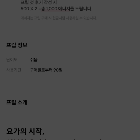
프립 첫 후기 작성 시
500 X 2 =
총 1,000 에너지
를 드립니다.
에너지는 프립 구매 시 현금처럼 사용하실 수 있습니다.
프립 정보
난이도
쉬움
사용기간
구매일로부터
90
일
프립 소개
요가의 시작,