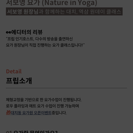
서보영 요가 (Nature in Yoga)
서보영 원장님
과 함께하는 대치, 역삼 원데이 클래스
👀에디터의 리뷰
"프립 인기호스트, 다수의 방송을 출연하신
요가 원장님이 직접 진행하는 요가 클래스입니다!"
Detail
프립소개
체형교정을 기반으로 한 요가수업이 진행됩니다.
로우 플라잉과 매트 요가 수업이 진행 가능하며
🎁
대치동 요가원 오픈이벤트
중입니다.
01
요가란 무엇인가요?