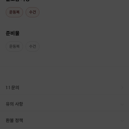
운동복
수건
JTBC 친철한 진료실 50회(은메달 박찬숙편)
JTBC 친절한 진료실 75회 요가 출연
JTBC 알짜왕 259회(배우 권민중편)
올림픽 은메달 농구감독 박찬숙 요가 티칭
준비물
고민지 배구선수 요가
운동복
수건
1:1 문의
유의 사항
환불 정책
1. 결제 후 14일 이내 취소 시 : 전액 환불 (단, 결제 후 14일 이내라도 호스트와 프립 진행일 예약 확정 후 환불 불가) 2. 결제 후 14일 이후 취소 시 : 환불 불가 ※ 상품의 유효기간 만료 시 연장은 불가하며, 기간 내 호스트와 예약 확정 되지 않은 프립은 프립 에너지로 환불 됩니다. ※ 환불된 에너지의 유효기간은 지급일로부터 180일이며, 유효기간 종료 후 기간연장 및 환불이 불가합니다. ※ 배송상품의 경우 배송 준비 전 전액 환불 가능, 배송 준비 후 환불 불가 합니다. ※ 다회권의 경우, 1회라도 사용시 부분 환불이 불가하며, 기간 내 호스트와 예약 확정 되지 않은 프립은 프립 에너지로 환불 됩니다. [환불 신청 방법] 1. 해당 프립 결제한 계정으로 로그인 2. 마이프립 - 신청내역 or 결제내역