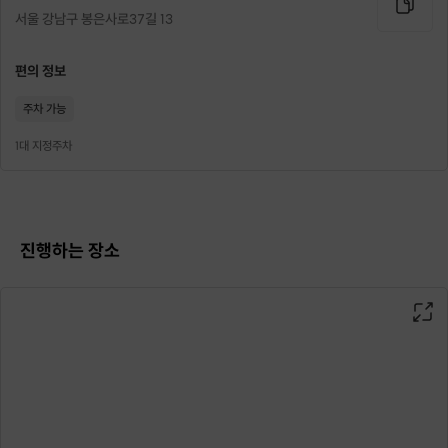
- 엄청 뻣뻣한데 괜찮을까요? > 네, 유연하게 도와드립니다.
서울 강남구 봉은사로37길 13
- 최소인원 미달 시 취소될 수 있으며, 개별 연락드립니다.
- 호스트 사정에 따라 예고없이 프로그램이 변경될 수 있으며, 이 경우 미리 연
락드립니다.
편의 정보
- 수업은 50분 내외로 진행되며 정시에 수업을 시작하기에 10분정도 일찍 와
주세요.
주차 가능
1대 지정주차
Yoga Class
이런 분들에 추천해요
진행하는 장소
- 운동이 처음이신 분
- 예쁜 몸매를 유지하고 싶으신 분
- 불면증과 만성피로를 해결하고 싶으신 분
- 체형을 교정하고 싶으신 분
- 운동으로 건강하게 다이어트를 하고 싶으신 분
- 지친 체력을 회복하고 건강을 유지하고 싶으신 분
- 커플과 함께 운동하고 싶으신 분
- 유연성을 기르고 싶은 남성/여성 대원분