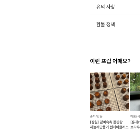
유의 사항
[신청 시 유의사항] · 구매시 호스트 연락처를 카톡 혹은 문자로 보내드립니다. · 호스트 연락처로 진행 가능한 날짜 예약
환불 정책
1. 결제 후 14일 이내 취소 시 : 전액 환불 (단, 결제 후 14일 이내라도 호스트와 프립 진행일 예약 확정 후 환불 불가) 2. 결제 후 14일 이후 취소 시 : 환불 불가 ※ 상품의 유효기간 만료 시 연장은 불가하며, 기간 내 호스트와 예약 확정 되지 않은 프립은 프립 에너지로 환불 됩니다. ※ 환불된 에너지의 유효기간은 지급일로부터 180일이며, 유효기간 종료 후 기간연장 및 환불이 불가합니다. ※ 배송상품의 경우 배송 준비 전 전액 환불 가능, 배송 준비 후 환불 불가 합니다. ※ 다회권의 경우, 1회라도 사용시 부분 환불이 불가하며, 기간 내 호스트와 예약 확정 되지 않은 프립은 프립 
이런 프립 어때요?
송파/강동
마포/
[잠실] 겉바속촉 끝판왕
[홍대/
까눌레만들기 원데이클래스
브라우
원데이