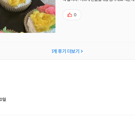
0
1
개 후기 더보기
0
일