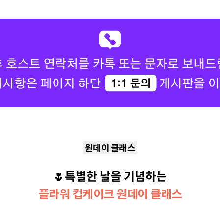
원데이 클래스
🌷특별한 날을 기념하는
플라워 컵케이크 원
데이 클래스