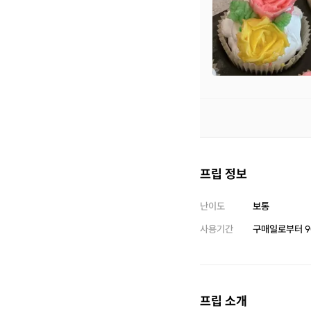
프립 정보
난이도
보통
사용기간
구매일로부터
9
프립 소개