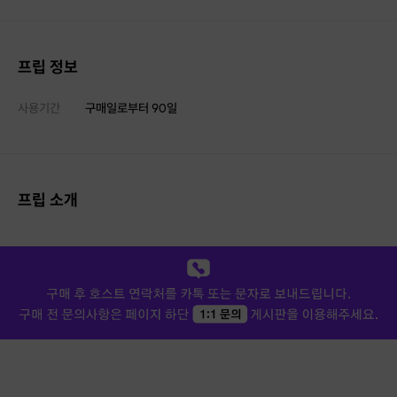
프립 정보
사용기간
구매일로부터
90
일
프립 소개