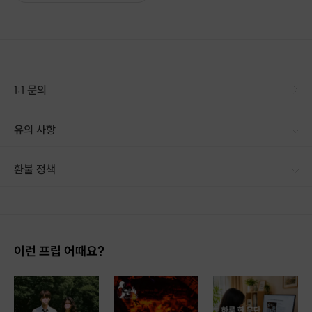
1:1 문의
유의 사항
환불 정책
1. 결제 후 14일 이내 취소 시 : 전액 환불 (단, 결제 후 14일 이내라도 호스트와 프립 진행일 예약 확정 후 환불 불가) 2. 결제 후 14일 이후 취소 시 : 환불 불가 ※ 상품의 유효기간 만료 시 연장은 불가하며, 기간 내 호스트와 예약 확정 되지 않은 프립은 프립 에너지로 환불 됩니다. ※ 환불된 에너지의 유효기간은 지급일로부터 180일이며, 유효기간 종료 후 기간연장 및 환불이 불가합니다. ※ 배송상품의 경우 배송 준비 전 전액 환불 가능, 배송 준비 후 환불 불가 합니다. ※ 다회권의 경우, 1회라도 사용시 부분 환불이 불가하며, 기간 내 호스트와 예약 확정 되지 않은 프립은 프립 에너지로 환불 됩니다. [환불 신청 방법] 1. 해당 프립 결제한 계정으로 로그인 2. 마이프립 - 신청내역 or 결제내역
1. 중앙대학교 체육학 박사(스포츠심리학)
2. 前 중앙대학교 스포츠융합연구소 전임연구원
이런 프립 어때요?
3. 골프선수 출신
4. 골프입스 주제 학위논문 2편
5. KCI 등재지 10편 / 기타 연구 4편 / 포스터, 구두발표 다수 수행