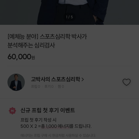
1
/
5
[예체능 분야] 스포츠심리학 박사가
분석해주는 심리검사
60,000
원
고박사의 스포츠심리학
프립
0
후기 0
찜
0
|
|
신규 프립 첫 후기 이벤트
프립 첫 후기 작성 시
500 X 2 =
총 1,000 에너지
를 드립니다.
에너지는 프립 구매 시 현금처럼 사용하실 수 있습니다.