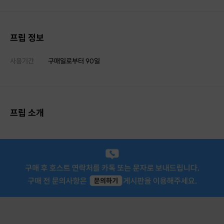
프립 정보
사용기간
구매일로부터
90
일
프립 소개