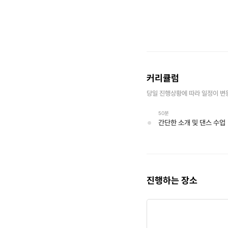
커리큘럼
당일 진행상황에 따라 일정이 변
50분
간단한 소개 및 댄스 수업
진행하는 장소