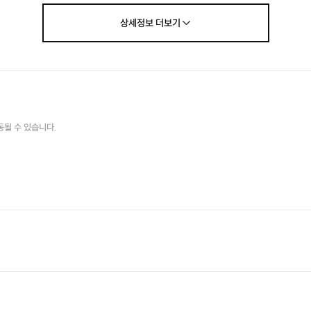
상세정보
더보기
20대 친구들도!
동될 수 있습니다.