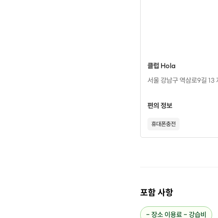
클럽 Hola
서울 강남구 역삼로9길 13 
편의 정보
휴대폰충전
포함 사항
- 장소 이용료 - 강습비