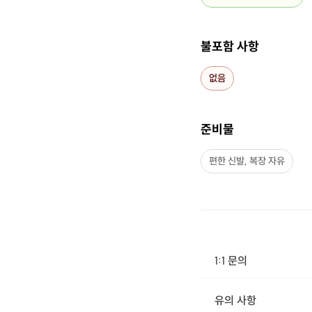
불포함 사항
없음
준비물
편한 신발, 복장 자유
1:1 문의
유의 사항