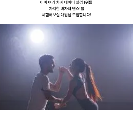
이미 여러 차례 네이버 실검 1위를
차지한 바차타 댄스!를
체험해보실 대원님 모집합니다!