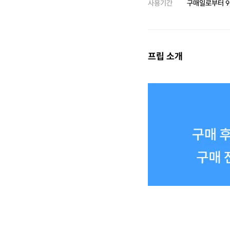
사용기간
구매일로부터
9
프립 소개