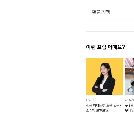
[신청 시 유의사항] · 구매시 호스트 연락처를 카톡 혹은 문자로 보내드립니다. · 호스트 연락처로 진행 가능한 날짜 예약
환불 정책
1. 결제 후 14일 이내 취소 시 : 전액 환불 (단, 결제 후 14일 이내라도 호스트와 프립 진행일 예약 확정 후 환불 불가) 2. 결제 후 14일 이후 취소 시 : 환불 불가 ※ 상품의 유효기간 만료 시 연장은 불가하며, 기간 내 호스트와 예약 확정 되지 않은 프립은 프립 에너지로 환불 됩니다. ※ 환불된 에너지의 유효기간은 지급일로부터 180일이며, 유효기간 종료 후 기간연장 및 환불이 불가합니다. ※ 배송상품의 경우 배송 준비 전 전액 환불 가능, 배송 준비 후 환불 불가 합니다. ※ 다회권의 경우, 1회라도 사용시 부분 환불이 불가하며, 기간 내 호스트와 예약 확정 되지 않은 프립은 프립 
이런 프립 어때요?
온라인
강남/
[클래스 안내]
전국 어디든💛 요즘 것들의
❤️8월
소개팅 로멜로🌸
❤️라인
·
프립 진행 가능 시간
로테이
화요일 /오후10시
토요일 /오후 9시