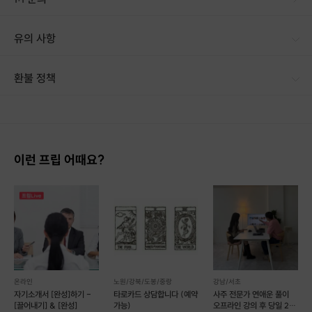
[신청시 유의사항]
유의 사항
** 구매와 동시에 예약이 되는게 아니니
환불 정책
카톡으로 받으신 연락처로 문자 OR 전화 OR 카톡
여러분 개인의 일정에 더 맞춰서 진행하기 위함이에요
1. 결제 후 14일 이내 취소 시 : 전액 환불 (단, 결제 후 14일 이내라도 호스트와 프립 진행일 예약 확정 후 환불 불가) 2. 결제 후 14일 이후 취소 시 : 환불 불가 ※ 상품의 유효기간 만료 시 연장은 불가하며, 기간 내 호스트와 예약 확정 되지 않은 프립은 프립 에너지로 환불 됩니다. ※ 환불된 에너지의 유효기간은 지급일로부터 180일이며, 유효기간 종료 후 기간연장 및 환불이 불가합니다. ※ 배송상품의 경우 배송 준비 전 전액 환불 가능, 배송 준비 후 환불 불가 합니다. ※ 다회권의 경우, 1회라도 사용시 부분 환불이 불가하며, 기간 내 호스트와 예약 확정 되지 않은 프립은 프립 에너지로 환불 됩니다. [환불 신청 방법] 1. 해당 프립 결제한 계정으로 로그인 2. 마이프립 - 신청내역 or 결제내역
** 자신 없던 유형의 지문이 클리어하게 풀리는 걸
경험하는 심쿵 주의>.<
이런 프립 어때요?
온라인
노원/강북/도봉/중랑
강남/서초
자기소개서 [완성]하기 -
타로카드 상담합니다 (예약
사주 전문가 연애운 풀이
[끌어내기] & [완성]
가능)
오프라인 강의 후 당일 2명