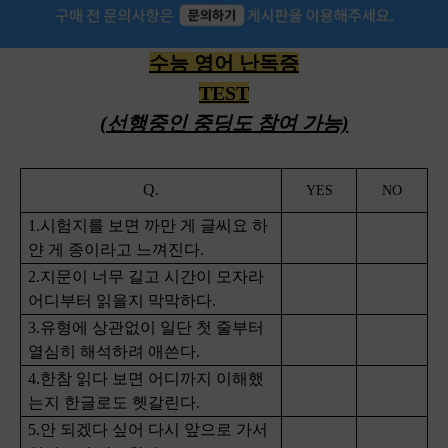
수능 영어 난독증
TEST
(선행중인 중딩도 참여 가능)
Q.
YES
NO
1.시험지를 보면 까만 게 글씨요 하
얀 게 종이라고 느껴진다.
2.지문이 너무 길고 시간이 모자라
어디부터 읽을지 막막하다.
3.유형에 상관없이 일단 첫 줄부터
열심히 해석하려 애쓴다.
4.한참 읽다 보면 어디까지 이해했
는지 한글로도 헷갈린다.
5.안 되겠다 싶어 다시 앞으로 가서