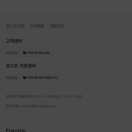
호스트 지원
인재채용
제휴문의
고객센터
채팅상담
:
카카오톡 채널 프립
호스트 지원센터
채팅상담
:
카카오톡 채널 프립호스트
운영시간: 평일/주말 10:00 - 17:00 (점심 : 12:00 - 13:00)
광고/제휴: contact@frientrip.com
Frientrip