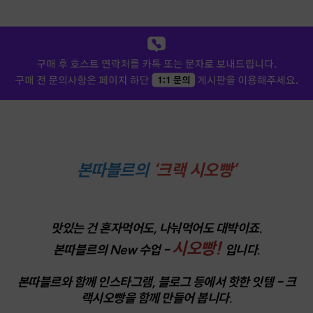
본따블르의
‘크랙 시오빵’
맛있는 건 혼자먹어도, 나눠먹어도 대박이죠.
시오빵!
본따블르의 New 수업 -
입니다.
본따블르와 함께 인스타그램, 블로그 등에서 핫한 잇템 - 크
랙시오빵을 함께 만들어 봅니다.