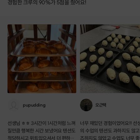
경험한 크루의 90%가 5점을 줬어요!
pupudding
오근택
선생님 ㅎㅎ 3시간이 1시간처럼 느껴
너무 재밌던 경험이었어요!! 선
질만큼 행복한 시간 보냈어요 텐션도
의 수업의 텐션도 과하지도 않고
적당하시고 위트있으셔서 더 편하고
즈하지도 않았고 수업도 너무 