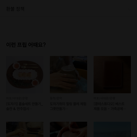
환불 정책
1. 결제 후 1시간 이내에는 무료 취소가 가능합니다. (단, 신청마감 이후 취소 시, 프립 진행 당일 결제 후 취소 시 취소 및 환불 불가) 2. 결제 후 1시간이 초과한 경우, 아래의 환불규정에 따라 취소수수료가 부과됩니다. - 신청마감 2일 이전 취소시 : 전액 환불 - 신청마감 1일 ~ 신청마감 이전 취소시 : 상품 금액의 50% 취소 수수료 배상 후 환불 - 신청마감 이후 취소시, 또는 당일 불참 : 환불 불가 ※ 다회권의 경우, 1회라도 사용시 부분 환불이 불가하며, 기간 내 호스트와 예약 확정 되지 않은 프립은 프립 에너지로 환불 됩니다. ※ 여행사 상품의 경우 상품 상세 페이지의 여행사 환불 규정이 우선 적용 됩니다. ※ 여행사 상품, 숙박, 이벤트 상품 등 객실, 버스 등 사전 예약 확정이 필요한 프립은 예약 확정 이후 신청마감일 이전이라도 취소 및 환불 불가합니다. ※ 취소 수수료는 신청 마감일을 기준으로 산정됩니다. ※ 신청 마감일은 무엇인가요? 호스트님들이 장소 대관, 강습, 재료 구비 등 프립 진행을 준비하기 위해, 프립 진행일보다 일찍 신청을 마감합니다. 환불은 진행일이 아닌 신청 마감일 기준으로 이루어집니다. 프립마다 신청 마감일이 다르니, 꼭 날짜와 시간을 확인 후 결제해주세요! : ) ※신청 마감일 기준 환불 규정 예시 - 프립 진행일 : 10월 27일 - 신청 마감일 : 10월 26일 10월 25일에 취소 할 경우, 신청마감일 1일 전에 해당하며 50%의 수수료가 발생합니다. [환불 신청 방법] 1. 해당 프립 결제한 계정으로 로그인 2. 마이프립 - 신청내역 or 결제내역 3. 취소를 원하는 프립 상세 정보 버튼 - 취소 ※ 결제 수단에 따라 예금주, 은행명, 계좌번호 입력
이런 프립 어때요?
마포/서대문/은평
동작/관악
마포/서대문/은평
[도자기] 홈술세트 만들기_
도자기취미 힐링 물레 체험
[콩테스튜디오] 베스트
술잔 & 안주접시
그릇만들기
제품 모음 - 가죽공예
(예약가능)
(물레2+소품2)
원데이클래스 (예약 가능)