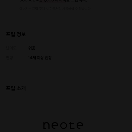
에너지는 프립 구매 시 현금처럼 사용하실 수 있습니다.
프립 정보
난이도
쉬움
연령
14세 이상 권장
프립 소개