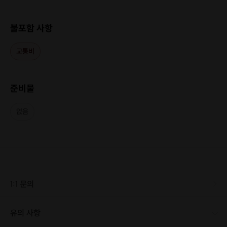
불포함 사항
교통비
같은 디자인의 지갑이라도 실과 엣지 컬러 등의 조합으로
준비물
세상에 단 하나뿐인 나만의 작품을 만드실 수 있습니다
없음
[ LEATHER ]
1:1 문의
유의 사항
[신청 시 유의사항] · 최소 인원 미달로 인해 진행이 취소될 경우, 신청 마감 일시에 진행 취소 안내를 드리며 참가비는 전액 환불해 드립니다. · 30분 이상 지각 시 노쇼로 간주되어 환불이 불가능합니다. · 날짜 변경은 3일 전까지 가능합니다. · 원하시는 플리 노동요로 사용가능 :)