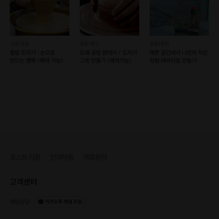
고양/김포
성동/광진
성동/광진
힐링 도자기 : 손으로
도예 공방 원데이 / 도자기
예쁜 공간에서 나만의 작은
만드는 행복 (예약 가능)
그릇 만들기 (예약가능)
정원 테라리움 만들기
(예약 가능)
호스트 지원
인재채용
제휴문의
고객센터
채팅상담
:
카카오톡 채널 프립