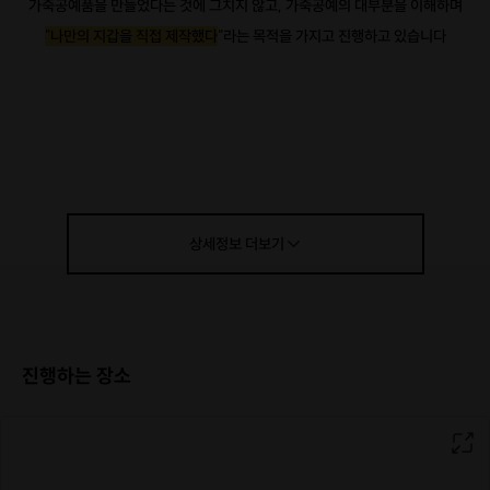
가죽공예품을 만들었다는 것에 그치지 않고, 가죽공예의 대부분을 이해하며
"나만의 지갑을 직접 제작했다
"라는 목적을 가지고 진행하고 있습니다
실을 꾀는 방법부터 마감까지 가죽공예의 모든 과정을 직접 참여하실 수 있고
상세정보
더보기
수강생분의 취향과 개성을 마음껏 나타
다양한 실과 *엣지옵션을 보유하고 있어
내실 수 있습니다
*엣지 : 가죽의 단면 마감재
진행하는 장소
.