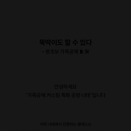
뚝딱이도 할 수 있다
- 왕초보 가죽공예 🧵🛠
안녕하세요
"가죽공예 커스텀 특화 공방 너테"입니다
저희 너테에서 진행하는 클래스는