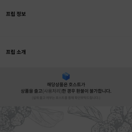
프립 정보
프립 소개