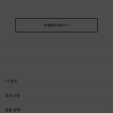
상세정보
더보기
1:1 문의
유의 사항
[신청 시 유의사항] · 상품이 배송되면 이후, 신청 취소 및 환불이 불가합니다. · 반품 시 먼저 호스트와 연락하셔서 반품 사유, 택배사, 배송비, 반품지 주소 등을 협의하신 후 반품 상품을 발송해 주시기 바랍니다. · 구매자 단순 변심에 의한 환불은 불가합니다. · 표시/광고와 상이, 상품하자의 경우 상품 수령 후 7일 이내인 경우 교환/반품이 가능합니다. · 배송 지연 등의 문의는 프립 상품 페이지 하단 [문의하기] 게시판을 이용해주시기 바랍니다. · DIY 키트는 설명서 및 동영상이 첨부되어 발송 후 환불이 불가능한 점 참고 부탁 드립니다. ※ 교환이 필요할 경우, 먼저 호스트와 연락하셔서 반품을 진행해주시기 바랍니다. [배송] · 상황에 따라 1~3일 내 배송됩니다. · 구매 후, 3일 이내에 발송해드립니다. · 주문하신 상품 결제 확인 후, 배송해드립니다. 다만, 상품종류에 따라서 상품의 배송이 다소 지연 될 수 있습니다.
환불 정책