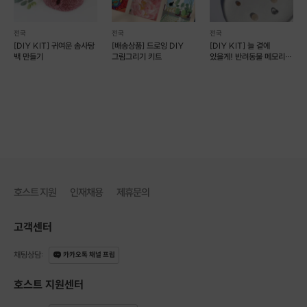
전국
전국
전국
[DIY KIT] 귀여운 솜사탕
[배송상품] 드로잉 DIY
[DIY KIT] 늘 곁에
백 만들기
그림그리기 키트
있을게! 반려동물 메모리얼
털 목걸이 만들기
호스트 지원
인재채용
제휴문의
고객센터
채팅상담
:
카카오톡 채널 프립
호스트 지원센터