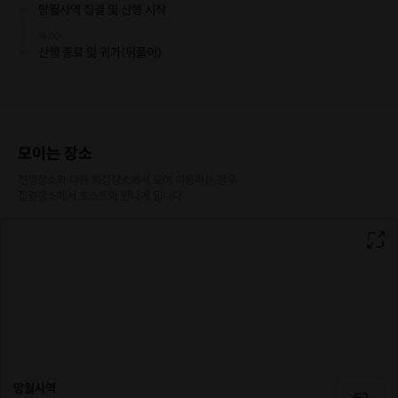
망월사역 집결 및 산행 시작
14:00
산행 종료 및 귀가(뒤풀이)
모이는 장소
진행장소와 다른 특정장소에서 모여 이동하는 경우

집결장소에서 호스트와 만나게 됩니다.
망월사역