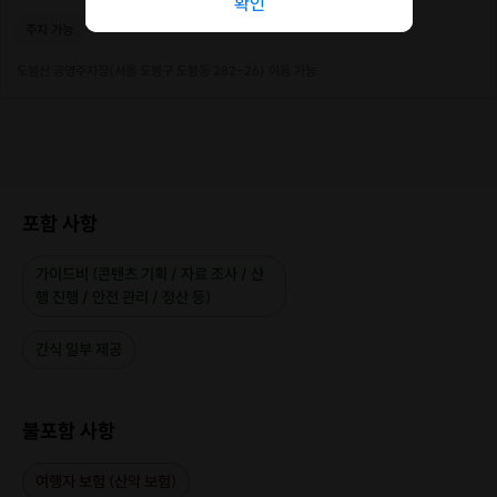
확인
이름난 산입니다.
주차 가능
도봉산 공영주차장(서울 도봉구 도봉동 282-26) 이용 가능
포함 사항
가이드비 (콘텐츠 기획 / 자료 조사 / 산
행 진행 / 안전 관리 / 정산 등)
간식 일부 제공
불포함 사항
여행자 보험 (산악 보험)