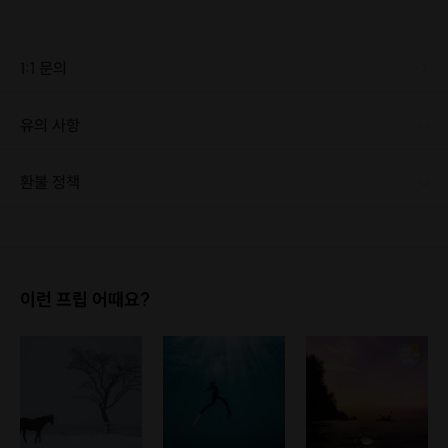
1:1 문의
유의 사항
[신청 시 유의사항] - 구매시 호스트 연락처를 카톡 혹은 문자로 보내드립니다. - 호스트 연락처로 진행 가능한 날짜 예약 바랍니다. - 예약 확정 시 호스트가 출석체크를 진행합니다. - 예약 시간에 맞추어 늦지 않게 도착해주시기 바랍니다.
환불 정책
1. 결제 후 1시간 이내에는 무료 취소가 가능합니다. (단, 신청마감 이후 취소 시, 프립 진행 당일 결제 후 취소 시 취소 및 환불 불가) 2. 결제 후 1시간이 초과한 경우, 아래의 환불규정에 따라 취소수수료가 부과됩니다. - 신청마감 2일 이전 취소시 : 전액 환불 - 신청마감 1일 ~ 신청마감 이전 취소시 : 상품 금액의 50% 취소 수수료 배상 후 환불 - 신청마감 이후 취소시, 또는 당일 불참 : 환불 불가 ※ 다회권의 경우, 1회라도 사용시 부분 환불이 불가하며, 기간 내 호스트와 예약 확정 되지 않은 프립은 프립 에너지로 환불 됩니다. ※ 여행사 상품의 경우 상품 상세 페이지의 여행사 환불 규정이 우선 적용 됩니다. ※ 여행사 상품, 숙박, 이벤트 상품 등 객실, 버스 등 사전 예약 확정이 필요한 프립은 예약 확정 이후 신청마감일 이전이라도 취소 및 환불 불가합니다. ※ 취소 수수료는 신청 마감일을 기준으로 산정됩니다. ※ 신청 마감일은 무엇인가요? 호스트님들이 장소 대관, 강습, 재료 구비 등 프립 진행을 준비하기 위해, 프립 진행일보다 일찍 신청을 마감합니다. 환불은 진행일이 아닌 신청 마감일 기준으로 이루어집니다. 프립마다 신청 마감일이 다르니, 꼭 날짜와 시간을 확인 후 결제해주세요! : ) ※신청 마감일 기준 환불 규정 예시 - 프립 진행일 : 10월 27일 - 신청 마감일 : 10월 26일 10월 25일에 취소 할 경우, 신청마감일 1일 전에 해당하며 50%의 수수료가 발생합니다. [환불 신청 방법] 1. 해당 프립 결제한 계정으로 로그인 2. 마이프립 - 신청내역 or 결제내역 3. 취소를 원하는 프립 상세 정보 버튼 - 취소 ※ 결제 수단에 따라 예금주, 은행명, 계좌번호 입력
이런 프립 어때요?
북한산에 비해
등산로가 더 조밀하며,
산 전체가 큰 바위로 이루어져 있죠.