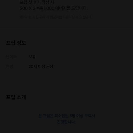
프립 첫 후기 작성 시
500 X 2 =
총 1,000 에너지
를 드립니다.
에너지는 프립 구매 시 현금처럼 사용하실 수 있습니다.
프립 정보
난이도
보통
연령
20세 이상 권장
프립 소개
본 프립은 최소인원 5명 이상 모객시
진행합니다.