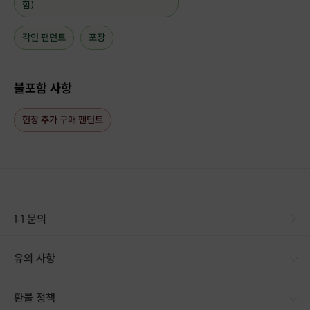
함)
각인 팬던트
포장
불포함 사항
현장 추가 구매 팬던트
1:1 문의
유의 사항
환불 정책