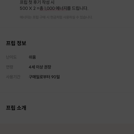
프립 첫 후기 작성 시
500 X 2 =
총 1,000 에너지
를 드립니다.
에너지는 프립 구매 시 현금처럼 사용하실 수 있습니다.
프립 정보
난이도
쉬움
연령
4세 이상 권장
사용기간
구매일로부터
90
일
프립 소개