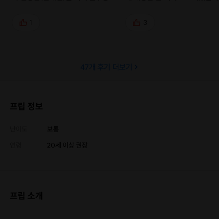
지 다녀오는 아주 알찬 코스였습니
푸른 하늘과 하얀 눈의 조화 잊지
다. 천왕단에서 보는 눈 쌓인 태백산
할 거예요ㅠㅠ 다가오는 겨울엔
1
3
맥은 숨막히게 광활하고 웅장했습니
더 자주 참여하고 싶습니다!!
다. 계절이 주는 생동감 없이도 에너
지가 느껴집니다. 문수봉으로 이동
47
개 후기 더보기
길에 본 주목나무가 기억이 남습니
다. 밑둥치와 가지는 말라있는데 위
로 푸른 잎사귀가 풍성하고 그 위를
눈이 덮어 여러 개 계절이 섞인 듯한
프립 정보
모습이었습니다. 또, 문수봉은 독특
한 느낌이었습니다. 눈 쌓인 너덜바
난이도
보통
위 너머로 사철나무가, 그 너머로 산
연령
20세 이상 권장
봉우리가 연결되어 이국적인 분위기
였습니다. 좋은 경험을 선사해주셔서
항상 감사합니다.
프립 소개