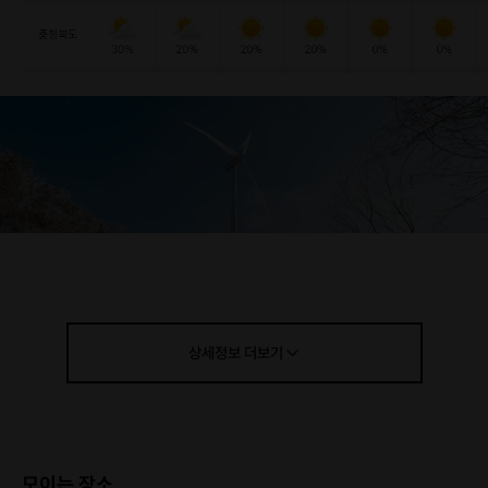
상세정보
더보기
모이는 장소