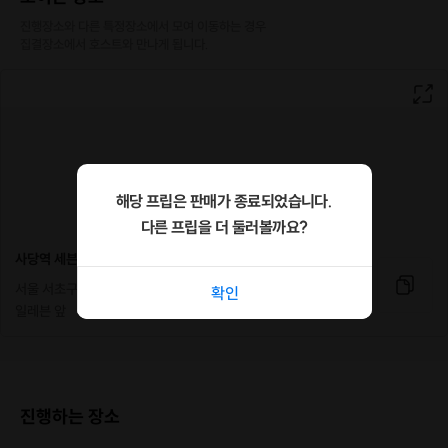
진행장소와 다른 특정장소에서 모여 이동하는 경우

집결장소에서 호스트와 만나게 됩니다.
해당 프립은 판매가 종료되었습니다.
다른 프립을 더 둘러볼까요?
사당역 세븐일레븐
서울 서초구 방배천로2길 10 사당역 14번 출구 70m 직진 세븐
확인
일레븐 앞
진행하는 장소