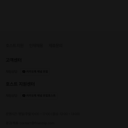
호스트 지원
인재채용
제휴문의
고객센터
채팅상담
:
카카오톡 채널 프립
호스트 지원센터
채팅상담
:
카카오톡 채널 프립호스트
운영시간: 평일/주말 10:00 - 17:00 (점심 : 12:00 - 13:00)
광고/제휴: contact@frientrip.com