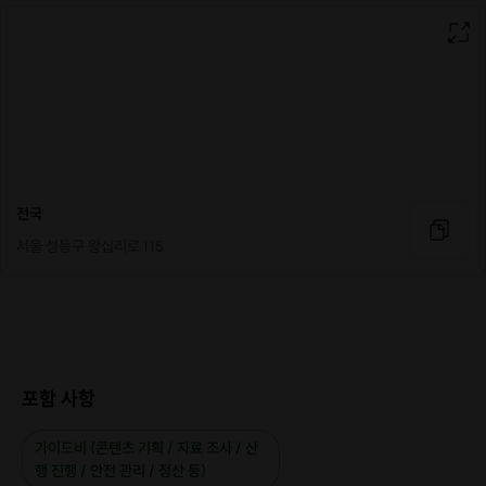
전국
서울 성동구 왕십리로 115
포함 사항
가이드비 (콘텐츠 기획 / 자료 조사 / 산
행 진행 / 안전 관리 / 정산 등)