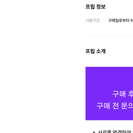
프립 정보
사용기간
구매일로부터
9
프립 소개
👧
서로를 연결하여 