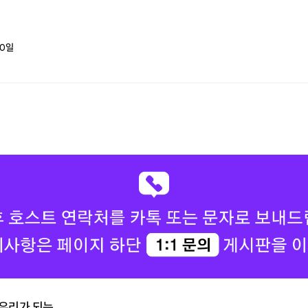
0
일
우리가 되는