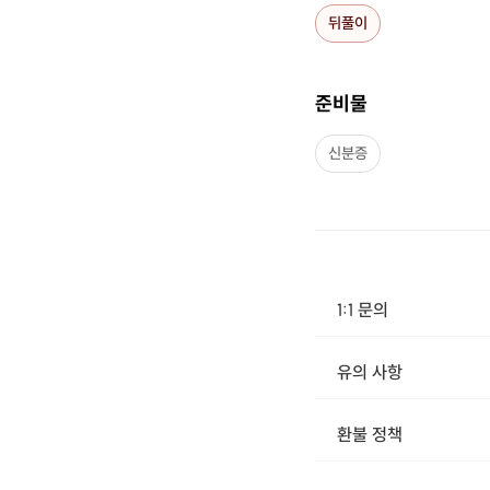
뒤풀이
- 어색한 분위기 No ! 아
- 1:1 로테이션 대화 🤴 👸 (
준비물
✔️
준비물
- 신분증 (성인 인증용
🔞)
신분증
- 즐거운 마음가짐
💯
- 서로를 위한 배려심과 매너 (
✔️
유의사항
1:1 문의
-
참여권 구매 후 상세 이용 
- 이용일 7일 전 까지 무료 취
유의 사항
- 더욱 더 유익한 시간을 위하
[신청 시 유의사항] · 구매시 호스트 연락처를 카톡 혹은 문자로 보내드립니다. · 호스트 연락처로 진행 가능한 날짜 예약
- 차량 이용 시 인근 공영
환불 정책
-
이용 부탁드리며, 가급적 
1. 결제 후 14일 이내 취소 시 : 전액 환불 (단, 결제 후 14일 이내라도 호스트와 프립 진행일 예약 확정 후 환불 불가) 2. 결제 후 14일 이후 취소 시 : 환불 불가 ※ 상품의 유효기간 만료 시 연장은 불가하며, 기간 내 호스트와 예약 확정 되지 않은 프립은 프립 에너지로 환불 됩니다. ※ 환불된 에너지의 유효기간은 지급일로부터 180일이며, 유효기간 종료 후 기간연장 및 환불이 불가합니다. ※ 배송상품의 경우 배송 준비 전 전액 환불 가능, 배송 준비 후 환불 불가 합니다. ※ 다회권의 경우, 1회라도 사용시 부분 환불이 불가하며, 기간 내 호스트와 예약 확정 되지 않은 프립은 프립 