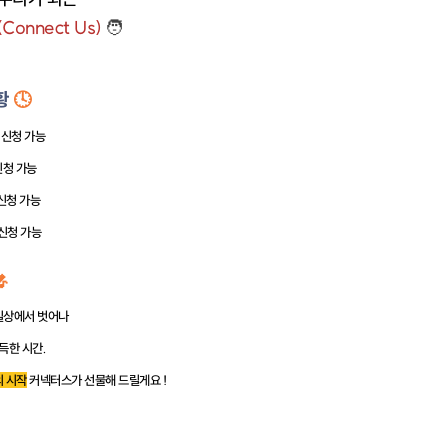
Connect Us)
🧑
현황
🕓
: 신청 가능
 신청 가능
: 신청 가능
: 신청 가능

일상에서 벗어나
한 시간.
의 시작
커넥터스가 선물해 드릴게요 !