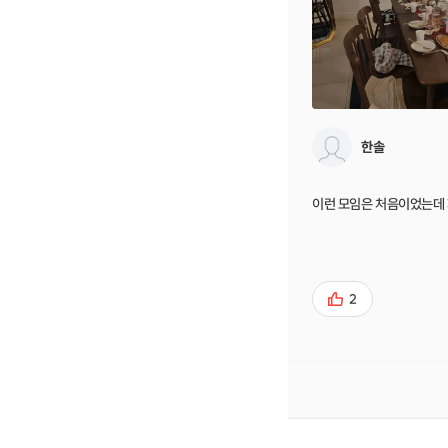
한솔
이런 모임은 처음이었는데
2