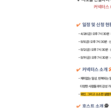
커넥터스 (
✔️
일정 및 신청 
- 4/28(금) 오후 7시 30분 
- 5/5(금) 오후 7시 30분 :
- 5/12(금) 오후 7시 30분 
- 5/19(금) 오후 7시 30분 
✔️
커넥터스 소개

- 재미없는 일상, 반복되는 
다양한 사람들과의 감성 가득
-
와인, 그리고 소소한 설렘
✔️
호스트 소개
🕵️