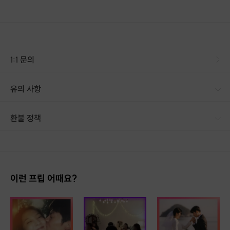
1:1 문의
유의 사항
[신청 시 유의사항] 카톡 아이디 검색 가능하게끔 허용하셔야 연락을 드릴 수 있습니다. 검색 on이 어려우시다면 카카오톡 hojun628 친구추가 후, 카톡 부탁드립니다 :) ※ 챌린지 시작 3일 이후부터 환불 불가입니다. (필수 확인 부탁드립니다) · 구매시 호스트 연락처를 카톡 혹은 문자로 보내드립니다. · 호스트 연락처로 진행 가능한 날짜 예약 바랍니다. · 예약 확정 시 환불이 불가합니다. · 예약 시간에 맞추어 늦지 않게 도착해주시기 바랍니다.
환불 정책
1. 결제 후 14일 이내 취소 시 : 전액 환불 (단, 결제 후 14일 이내라도 호스트와 프립 진행일 예약 확정 후 환불 불가) 2. 결제 후 14일 이후 취소 시 : 환불 불가 ※ 상품의 유효기간 만료 시 연장은 불가하며, 기간 내 호스트와 예약 확정 되지 않은 프립은 프립 에너지로 환불 됩니다. ※ 환불된 에너지의 유효기간은 지급일로부터 180일이며, 유효기간 종료 후 기간연장 및 환불이 불가합니다. ※ 배송상품의 경우 배송 준비 전 전액 환불 가능, 배송 준비 후 환불 불가 합니다. ※ 다회권의 경우, 1회라도 사용시 부분 환불이 불가하며, 기간 내 호스트와 예약 확정 되지 않은 프립은 프립 에너지로 환불 됩니다. [환불 신청 방법] 1. 해당 프립 결제한 계정으로 로그인 2. 마이프립 - 신청내역 or 결제내역
이런 프립 어때요?