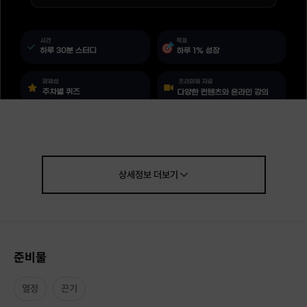
상세정보
더보기
준비물
열정
끈기