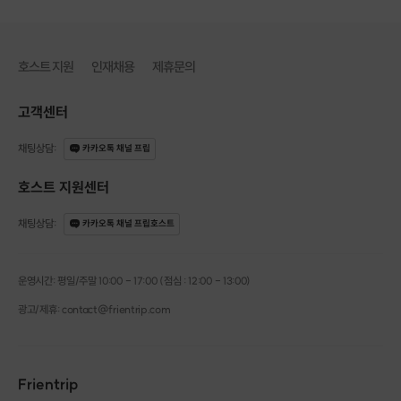
호스트 지원
인재채용
제휴문의
고객센터
채팅상담
:
카카오톡 채널 프립
호스트 지원센터
채팅상담
:
카카오톡 채널 프립호스트
운영시간: 평일/주말 10:00 - 17:00 (점심 : 12:00 - 13:00)
광고/제휴: contact@frientrip.com
Frientrip