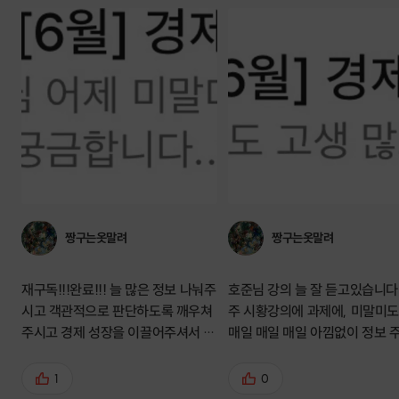
짱구는옷말려
짱구는옷말려
재구독!!!완료!!! 늘 많은 정보 나눠주
호준님 강의 늘 잘 듣고있습니다! 
시고 객관적으로 판단하도록 깨우쳐
주 시황강의에 과제에, 미말미
주시고 경제 성장을 이끌어주셔서 감
매일 매일 매일 아낌없이 정보 
사합니다! 매일 올라오는 미말미도는
고 챙겨주시고 투자 마인드 알
최고에요~ 매일 흐름을 알 수 있고
고 고기잡는법 알려주시고 포트
1
0
포트폴리오 전략 짜도록 도와주십니
오 관리할 수 있게끔 도와주시고