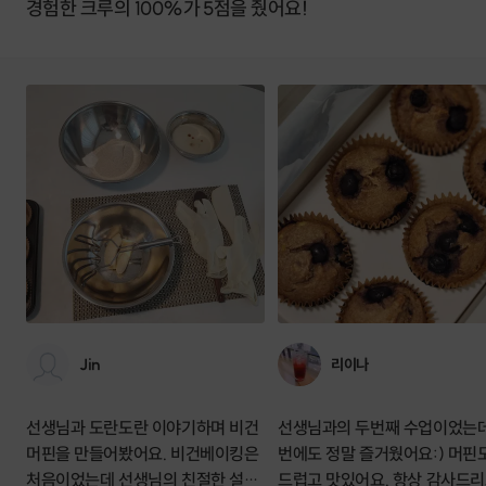
경험한 크루의 100%가 5점을 줬어요!
Jin
리이나
선생님과 도란도란 이야기하며 비건
선생님과의 두번째 수업이었는데
머핀을 만들어봤어요. 비건베이킹은
번에도 정말 즐거웠어요:) 머핀
처음이었는데 선생님의 친절한 설명
드럽고 맛있어요. 항상 감사드