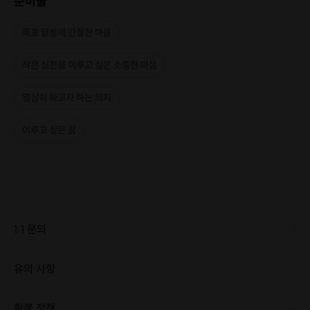
준비물
지금에 만족하면 안돼? 가능성이 희박하다고 해도
목표 달성에 간절한 마음
내일은 더 성장했으면 좋겠어요
작은 실천을 이루고 싶은 소중한 마음
그런 소중한 마음을 지닌 당신, 우리 함께 해요💛
열심히 하고자 하는 의지
이루고 싶은 꿈
도대체 왜? 이런 프립에 도전해야 하냐고 물으신다면?
- 오늘도 작심삼일 ^.^
나 혼자 계획하고 나 혼자 포기한 당신이라면
1:1 문의
- 내가 무슨 계획을 세웠떠라...?
유의 사항
상습적 기억상실증에 걸린 당신이라면
[신청 시 유의사항] · 최소 인원 미달 따위(!) 없어요, 단 한분이라도 도전하는 분이 있다면 챌린지는 시작됩니다. · 신청 전까지 취소 가능하지만, 1월 1일 이후로 취소는 어려워요. 진심으로 도전해 보고 싶은 분만 신중하게 선택해 주세요.
- 나만 너무 나대? 목표 달성은 무슨, 밥 먹고 살기도 힘들
환불 정책