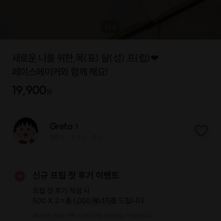
1
/
2
새로운 나를 위한,목(표) 달(성) 프(립)❤
페이스메이커와 함께 해요!
19,900
원
Greta
프립
0
후기 0
찜
2
|
|
신규 프립 첫 후기 이벤트
프립 첫 후기 작성 시
500 X 2 =
총 1,000 에너지
를 드립니다.
에너지는 프립 구매 시 현금처럼 사용하실 수 있습니다.