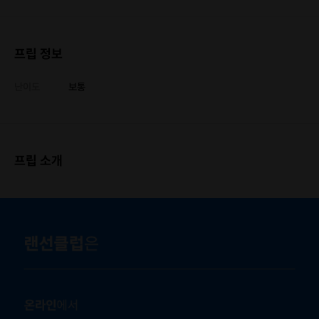
프립 정보
난이도
보통
프립 소개