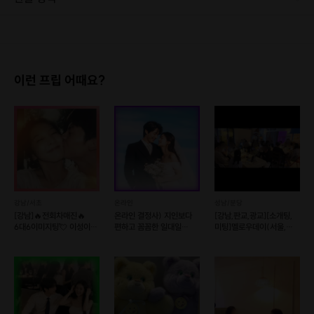
1. 결제 후 1시간 이내에는 무료 취소가 가능합니다. (단, 신청마감 이후 취소 시, 프립 진행 당일 결제 후 취소 시 취소 및 환불 불가) 2. 결제 후 1시간이 초과한 경우, 아래의 환불규정에 따라 취소수수료가 부과됩니다. - 신청마감 2일 이전 취소시 : 전액 환불 - 신청마감 1일 ~ 신청마감 이전 취소시 : 상품 금액의 50% 취소 수수료 배상 후 환불 - 신청마감 이후 취소시, 또는 당일 불참 : 환불 불가 ※ 다회권의 경우, 1회라도 사용시 부분 환불이 불가하며, 기간 내 호스트와 예약 확정 되지 않은 프립은 프립 에너지로 환불 됩니다. ※ 여행사 상품의 경우 상품 상세 페이지의 여행사 환불 규정이 우선 적용 됩니다. ※ 여행사 상품, 숙박, 이벤트 상품 등 객실, 버스 등 사전 예약 확정이 필요한 프립은 예약 확정 이후 신청마감일 이전이라도 취소 및 환불 불가합니다. ※ 취소 수수료는 신청 마감일을 기준으로 산정됩니다. ※ 신청 마감일은 무엇인가요? 호스트님들이 장소 대관, 강습, 재료 구비 등 프립 진행을 준비하기 위해, 프립 진행일보다 일찍 신청을 마감합니다. 환불은 진행일이 아닌 신청 마감일 기준으로 이루어집니다. 프립마다 신청 마감일이 다르니, 꼭 날짜와 시간을 확인 후 결제해주세요! : ) ※신청 마감일 기준 환불 규정 예시 - 프립 진행일 : 10월 27일 - 신청 마감일 : 10월 26일 10월 25일에 취소 할 경우, 신청마감일 1일 전에 해당하며 50%의 수수료가 발생합니다. [환불 신청 방법] 1. 해당 프립 결제한 계정으로 로그인 2. 마이프립 - 신청내역 or 결제내역 3. 취소를 원하는 프립 상세 정보 버튼 - 취소 ※ 결제 수단에 따라 예금주, 은행명, 계좌번호 입력
다
...
혼자만의 마라톤에 지친 당신이라면
이런 프립 어때요?
- 2023년은 새롭게, 새롭게, 새롭게....어떻게?!
고민에 빠진 당신이라면
강남/서초
온라인
성남/분당
[강남]🔥전회차매진🔥
온라인 결정사) 지인보다
[강남,판교,광교][소개팅,
6대6이미지팅💘 이성이
편하고 꼼꼼한 일대일
미팅]멜로우데이(서울,
보는 이미지는?
소개팅💘솔로오프
경기)