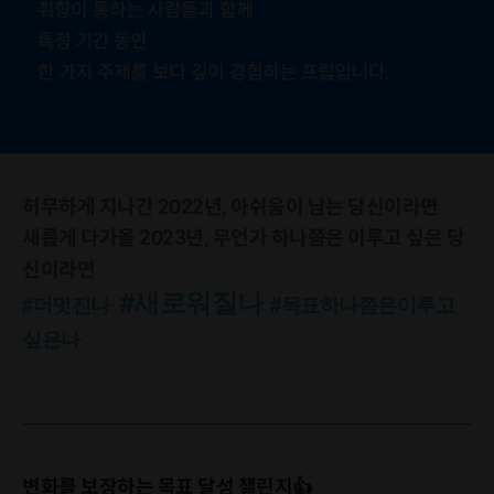
허무하게 지나간 2022년, 아쉬움이 남는 당신이라면
새롭게 다가올 2023년, 무언가 하나쯤은 이루고 싶은 당
신이라면
#새로워질나
#더멋진나
#목표하나쯤은이루고
싶은나
변화를 보장하는 목표 달성 챌린지
👍