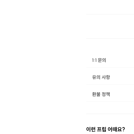
1:1 문의
유의 사항
[신청 시 유의 사항] * 주문 제작 상품으로 고객의 단순 변심으로 인한 교환/반품/환불 은 불가 합니다. * 핸드 메이드 특성 상 또는 화면의 해상도에 따라 미세한 색감 및 중량의 차이가 발생 할 수 있습니다. * 오 배송 / 배송 중 파손의 경우 3일 이내 연락 주시면 교환/ 환불 신청 할 수 있습니다.
환불 정책
이런 프립 어때요?