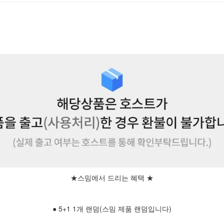
★스밈에서 드리는 혜택 ★
● 5+1 1개 랜덤(스밈 제품 랜덤입니다)