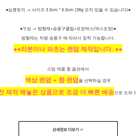
●심쿵토끼 → 사이즈 3.5cm * 6.5cm (38g 오차 있을 수 있습니다)●
●구성 → 방향제+송풍구클립+포장박스(박스포장)●
방향제는 차량 송풍구 에 따라서 장착 가능합니다.
※※리본이나 파츠는 랜덤 제작입니다. ※※
스밈 제품 중 옵션에서
색상 랜덤 + 향 랜덤
을 선택하실 경우
전 제작 해놓은 상품으로 조금 더 빠른 배송
으로 도와 
(꼭 참고 하시기 바랍니다)
상세정보
더보기