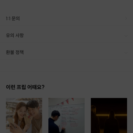
▶호스트 소개
1:1 문의
유의 사항
환불 정책
1. 결제 후 14일 이내 취소 시 : 전액 환불 (단, 결제 후 14일 이내라도 호스트와 프립 진행일 예약 확정 후 환불 불가) 2. 결제 후 14일 이후 취소 시 : 환불 불가 ※ 상품의 유효기간 만료 시 연장은 불가하며, 기간 내 호스트와 예약 확정 되지 않은 프립은 프립 에너지로 환불 됩니다. ※ 환불된 에너지의 유효기간은 지급일로부터 180일이며, 유효기간 종료 후 기간연장 및 환불이 불가합니다. ※ 배송상품의 경우 배송 준비 전 전액 환불 가능, 배송 준비 후 환불 불가 합니다. ※ 다회권의 경우, 1회라도 사용시 부분 환불이 불가하며, 기간 내 호스트와 예약 확정 되지 않은 프립은 프립 에너지로 환불 됩니다. [환불 신청 방법] 1. 해당 프립 결제한 계정으로 로그인 2. 마이프립 - 신청내역 or 결제내역
이런 프립 어때요?