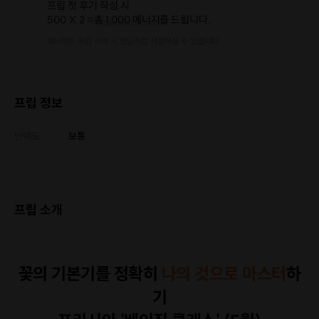
프립 첫 후기 작성 시
500 X 2 =
총 1,000 에너지
를 드립니다.
에너지는 프립 구매 시 현금처럼 사용하실 수 있습니다.
프립 정보
난이도
보통
프립 소개
꽃의 기본기를 정확히
나의 것으로 마스터
하
기