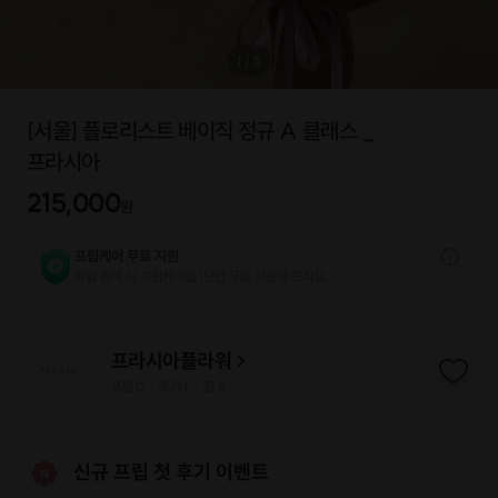
1
/
5
[서울] 플로리스트 베이직 정규 A 클래스 _
프라시아
215,000
원
프립케어 무료 지원
프립 참여 시 프립케어를 1년간 무료 지원해 드리요.
프라시아플라워
프립
0
후기 1
찜
6
|
|
신규 프립 첫 후기 이벤트