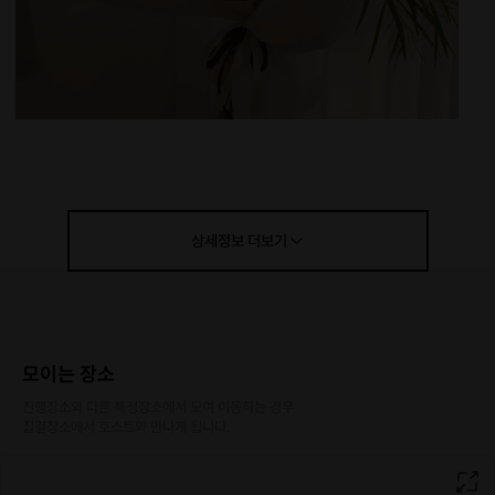
상세정보
더보기
안녕하세요 프라시아 플라워입니다.
화훼전공 및 다년 강의 경력의 플로리스트가 운영하는
플라워 교육기관입니다.
모이는 장소
3000명 이상의 키즈 플라워를 강의 및
진행장소와 다른 특정장소에서 모여 이동하는 경우

기업강의 출강, 공립, 사립학교 플라워 수업 등
집결장소에서 호스트와 만나게 됩니다.
다양한 플라워 레슨 경력을 가지고 있습니다.