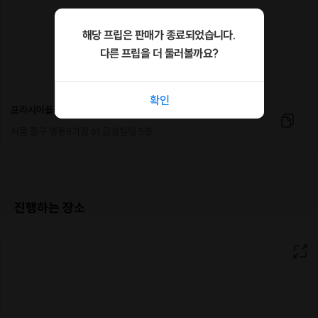
프라시아는 창업 및 취업을 위한 실용적인 교육을 하고 있습
니다.
해당 프립은 판매가 종료되었습니다.
세련되고 감각적인 디자인을 추구
하며,
다른 프립을 더 둘러볼까요?
저희 프라시아만의 프렌치 디자인을 가르쳐드립니다.
확인
프라시아플라워
서울 중구 명동8가길 61 금성빌딩 5층
진행하는 장소