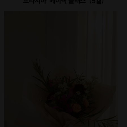
프라시아 '베이직 클래스' (5월)