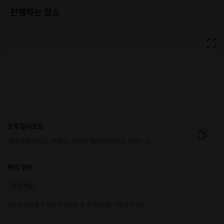
진행하는 장소
오투힐리조트
제주특별자치도 제주시 구좌읍 해맞이해안로 1590-6
편의 정보
주차 가능
리조트 본관동 주차장 및 세화당 앞 주차공간을 이용해 주세요