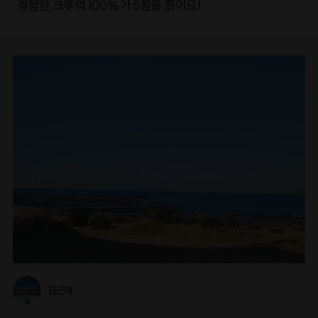
경험한 크루의 100%가 5점을 줬어요!
김근미