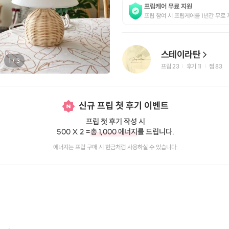
프립케어 무료 지원
프립 참여 시 프립케어를 1년간 무료 
스테이라탄
1
/
3
프립
23
후기 11
찜
83
|
|
신규 프립 첫 후기 이벤트
프립 첫 후기 작성 시
500 X 2 =
총 1,000 에너지
를 드립니다.
에너지는 프립 구매 시 현금처럼 사용하실 수 있습니다.