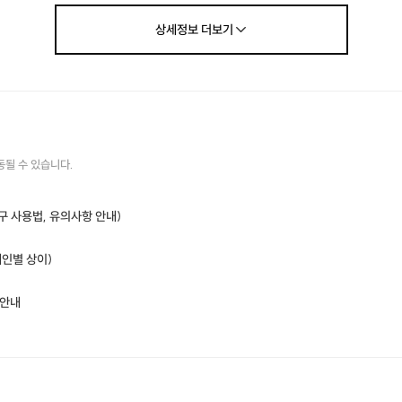
상세정보
더보기
동될 수 있습니다.
구 사용법, 유의사항 안내)
개인별 상이)
 안내