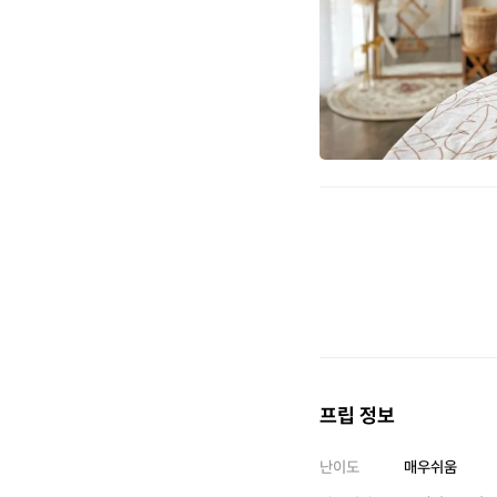
프립 정보
난이도
매우쉬움