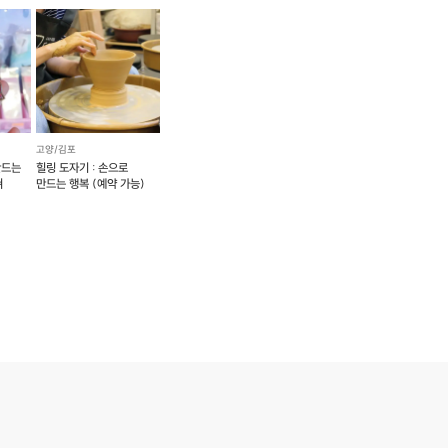
고양/김포
만드는
힐링 도자기 : 손으로
쳐
만드는 행복 (예약 가능)