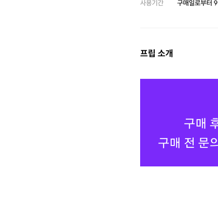
사용기간
구매일로부터
9
프립 소개