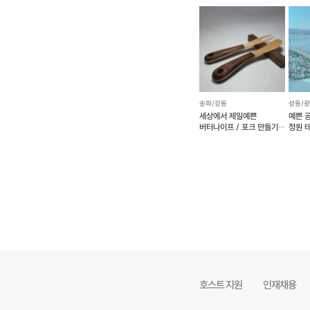
송파/강동
성동/
세상에서 제일예쁜
예쁜 
버터나이프 / 포크 만들기
정원 
(예약 가능)
가능)
호스트 지원
인재채용