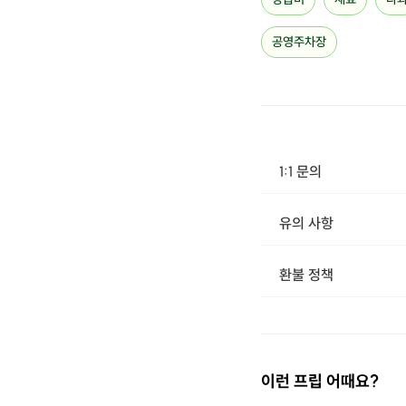
공영주차장
1:1 문의
유의 사항
· 구매 시 호스트 연락처를 카톡 혹은 문자로 보내드립니다. · 호스트 연락처로 진행 가능한 날짜 예약 바랍니다. · 예약 확정 시 호스트가 출석체크를 진행합니다. · 예약 시간에 
환불 정책
1. 결제 후 14일 이내 취소 시 : 전액 환불 (단, 결제 후 14일 이내라도 호스트와 프립 진행일 예약 확정 후 환불 불가) 2. 결제 후 14일 이후 취소 시 : 환불 불가 ※ 상품의 유효기간 만료 시 연장은 불가하며, 기간 내 호스트와 예약 확정 되지 않은 프립은 프립 에너지로 환불 됩니다. ※ 환불된 에너지의 유효기간은 지급일로부터 180일이며, 유효기간 종료 후 기간연장 및 환불이 불가합니다. ※ 배송상품의 경우 배송 준비 전 전액 환불 가능, 배송 준비 후 환불 불가 합니다. ※ 다회권의 경우, 1회라도 사용시 부분 환불이 불가하며, 기간 내 호스트와 예약 확정 되지 않은 프립은 프립 
이런 프립 어때요?