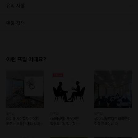
"내 상황에선 이렇게 하면 되겠다" 라고 느끼실 수 있습니다.
유의 사항
첫 과외를 준비, 과외 학생 모으기,
커리큘럼 준비, 시범과외 성사 방법을 상세하게 알려드리고,
바로 적용하실 수 있는 템플렛을 드립니다.🤗
환불 정책
1. 결제 후 1시간 이내에는 무료 취소가 가능합니다. (단, 신청마감 이후 취소 시, 프립 진행 당일 결제 후 취소 시 취소 및 환불 불가) 2. 결제 후 1시간이 초과한 경우, 아래의 환불규정에 따라 취소수수료가 부과됩니다. - 신청마감 2일 이전 취소시 : 전액 환불 - 신청마감 1일 ~ 신청마감 이전 취소시 : 상품 금액의 50% 취소 수수료 배상 후 환불 - 신청마감 이후 취소시, 또는 당일 불참 : 환불 불가 ※ 다회권의 경우, 1회라도 사용시 부분 환불이 불가하며, 기간 내 호스트와 예약 확정 되지 않은 프립은 프립 에너지로 환불 됩니다. ※ 여행사 상품의 경우 상품 상세 페이지의 여행사 환불 규정이 우선 적용 됩니다. ※ 여행사 상품, 숙박, 이벤트 상품 등 객실, 버스 등 사전 예약 확정이 필요한 프립은 예약 확정 이후 신청마감일 이전이라도 취소 및 환불 불가합니다. ※ 취소 수수료는 신청 마감일을 기준으로 산정됩니다. ※ 신청 마감일은 무엇인가요? 호스트님들이 장소 대관, 강습, 재료 구비 등 프립 진행을 준비하기 위해, 프립 진행일보다 일찍 신청을 마감합니다. 환불은 진행일이 아닌 신청 마감일 기준으로 이루어집니다. 프립마다 신청 마감일이 다르니, 꼭 날짜와 시간을 확인 후 결제해주세요! : ) ※신청 마감일 기준 환불 규정 예시 - 프립 진행일 : 10월 27일 - 신청 마감일 : 10월 26일 10월 25일에 취소 할 경우, 신청마감일 1일 전에 해당하며 50%의 수수료가 발생합니다. [환불 신청 방법] 1. 해당 프립 결제한 계정으로 로그인 2. 마이프립 - 신청내역 or 결제내역 3. 취소를 원하는 프립 상세 정보 버튼 - 취소 ※ 결제 수단에 따라 예금주, 은행명, 계좌번호 입력
온라인 과외가 뭔데요?
이런 프립 어때요?
온라인 과외는
집에서
장소
제약없이
과외하는 방법입니다.
저는 이번 달에도 제주도와 필리핀에 계신분과 온라인 과외를 했어요.
우리집 컴퓨터로
오늘 당장
무자본
으로!
부수익을 올릴 수 있는
가장 현실적인 방법이 온라인 과외라고 생각합니다.
저는 영어를 온라인으로 가르치고 있어요.
온라인
온라인
온라인
어디를 사야할지 가이드
(심리상담) 무엇이든
💰 머니부트캠프 미국주식
영어뿐만 아니라, 사회, 논술, 엑셀, 프로그래밍, 성악 등
모든 과목이 적용 가
해주는 부동산 매입 일대일
말해요! (비밀보장)
집중 트레이닝 🚀
능
합니다.
코칭
(비대면)
저는 영어 과외를 예시로 들며 여러분께 온라인 과외 해킹법을 알려드리고 싶