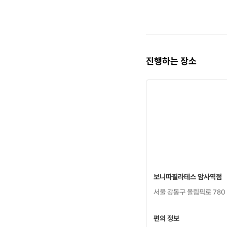
진행하는 장소
보니따필라테스 암사역점
서울 강동구 올림픽로 78
편의 정보