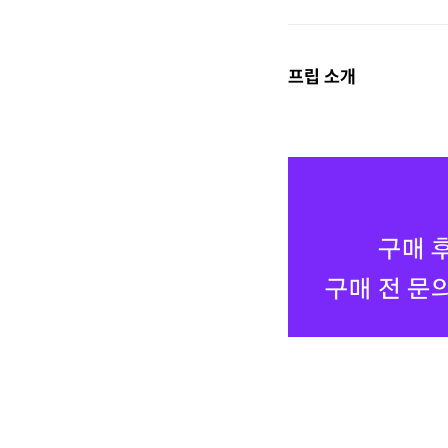
프립 소개