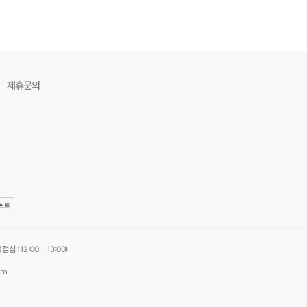
제휴문의
스트
심 : 12:00 - 13:00)
om