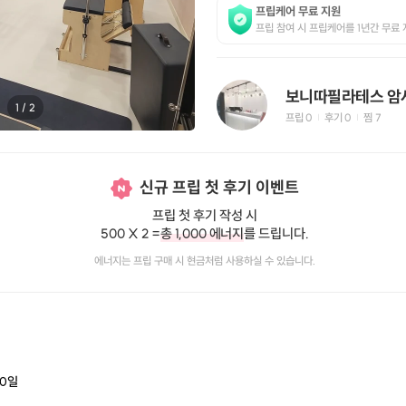
프립케어 무료 지원
프립 참여 시 프립케어를 1년간 무료 
1
/
2
프립
0
후기 0
찜
7
|
|
신규 프립 첫 후기 이벤트
프립 첫 후기 작성 시
500 X 2 =
총 1,000 에너지
를 드립니다.
에너지는 프립 구매 시 현금처럼 사용하실 수 있습니다.
0
일