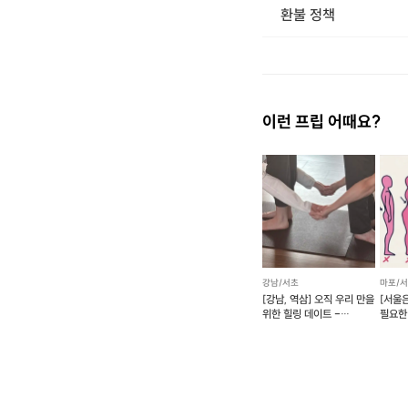
필라테스 하면 가
환불 정책
1. 결제 후 14일 이내 취소 시 : 전액 환불 (단, 결제 후 14일 이내라도 호스트와 프립 진행일 예약 확정 후 환불 불가) 2. 결제 후 14일 이후 취소 시 : 환불 불가 ※ 상품의 유효기간 만료 시 연장은 불가하며, 기간 내 호스트와 예약 확정 되지 않은 프립은 프립 에너지로 환불 됩니다. ※ 환불된 에너지의 유효기간은 지급일로부터 180일이며, 유효기간 종료 후 기간연장 및 환불이 불가합니다. ※ 배송상품의 경우 배송 준비 전 전액 환불 가능, 배송 준비 후 환불 불가 합니다. ※ 다회권의 경우, 1회라도 사용시 부분 환불이 불가하며, 기간 내 호스트와 예약 확정 되지 않은 프립은 프립 
상하로 움직이는 매
캐리지의 무게를 조
있다. 리포머를 
이런 프립 어때요?
이 기구
강남/서초
마포/
[강남, 역삼] 오직 우리 만을
[서울
위한 힐링 데이트 -
필요한
프라이빗 커플 요가
트레이