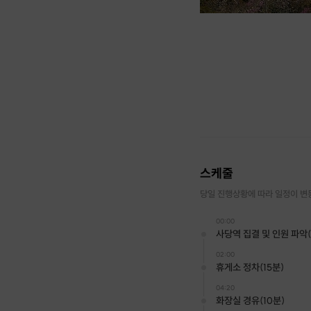
스케줄
당일 진행상황에 따라 일정이 변
00:00
사당역 집결 및 인원 파악
02:00
휴게소 정차(15분)
04:20
화장실 경유(10분)