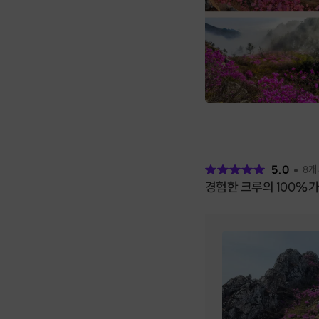
후
기
5.0
8
개
경험한 크루의 100%가