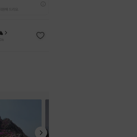
지원해 드리요.
🏔
06