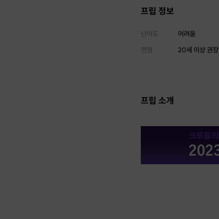
프립 정보
난이도
어려움
연령
20세 이상 권장
프립 소개