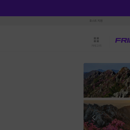
호스트 지원
카테고리