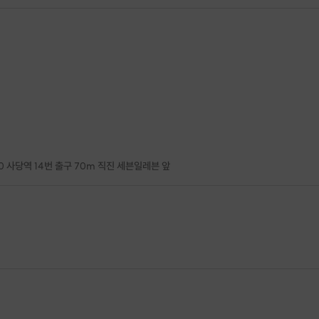
0 사당역 14번 출구 70m 직진 세븐일레븐 앞