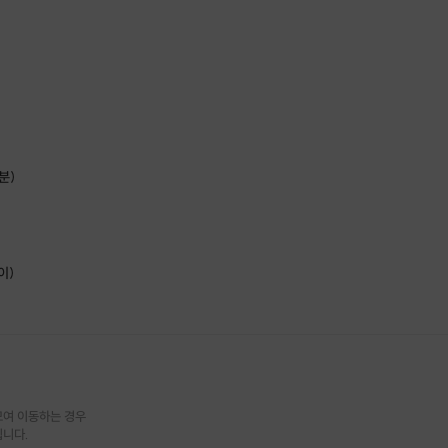
분)
이)
여 이동하는 경우

됩니다.