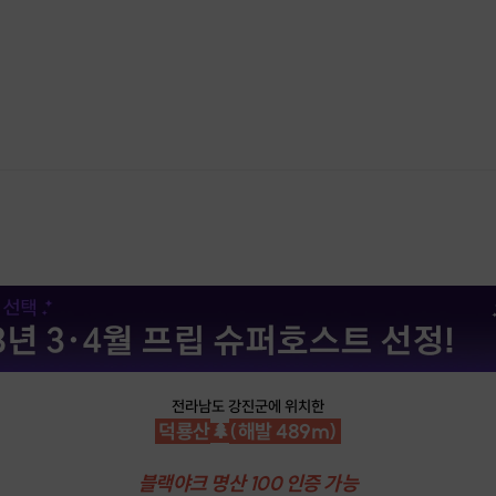
전라남도 강진군에 위치한
🌲
덕룡산
(해발 489m)
블랙야크 명산 100 인증 가능