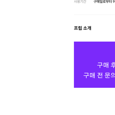
사용기간
구매일로부터
9
프립 소개