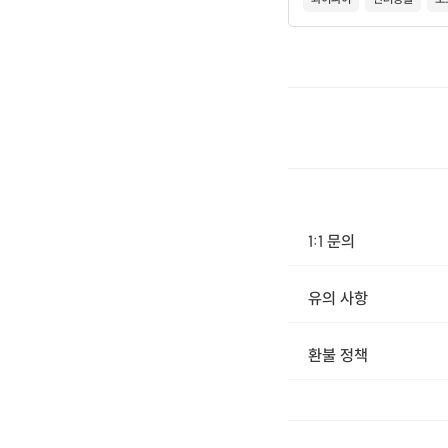
1:1 문의
유의 사항
[신청 시 유의사항] · 구매 시 호스트 연락처를 카톡 혹은 문자로 보내드립니다. · 호스트 연락처로 진행 가능한 날짜 예약 바랍
환불 정책
1. 결제 후 14일 이내 취소 시 : 전액 환불 (단, 결제 후 14일 이내라도 호스트와 프립 진행일 예약 확정 후 환불 불가) 2. 결제 후 14일 이후 취소 시 : 환불 불가 ※ 상품의 유효기간 만료 시 연장은 불가하며, 기간 내 호스트와 예약 확정 되지 않은 프립은 프립 에너지로 환불 됩니다. ※ 환불된 에너지의 유효기간은 지급일로부터 180일이며, 유효기간 종료 후 기간연장 및 환불이 불가합니다. ※ 배송상품의 경우 배송 준비 전 전액 환불 가능, 배송 준비 후 환불 불가 합니다. ※ 다회권의 경우, 1회라도 사용시 부분 환불이 불가하며, 기간 내 호스트와 예약 확정 되지 않은 프립은 프립 