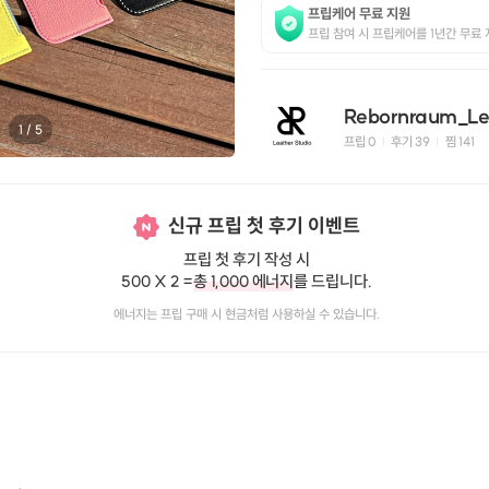
프립케어 무료 지원
프립 참여 시 프립케어를 1년간 무료 
1
/
5
프립
0
후기 39
찜
141
|
|
신규 프립 첫 후기 이벤트
프립 첫 후기 작성 시
500 X 2 =
총 1,000 에너지
를 드립니다.
에너지는 프립 구매 시 현금처럼 사용하실 수 있습니다.