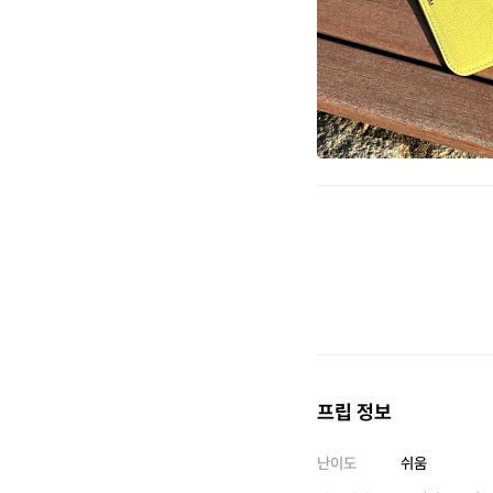
프립 정보
난이도
쉬움