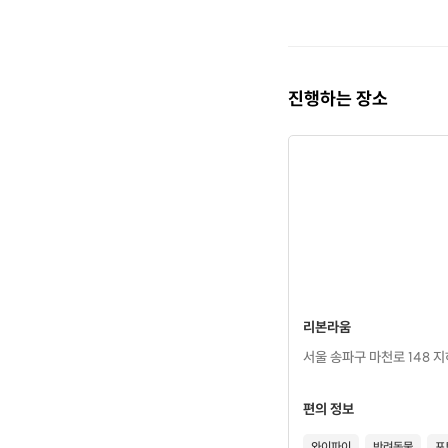
진행하는 장소
리본라움
서울 송파구 마천로 148 
편의 정보
와이파이
반려동물
포