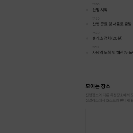
12:00
산행 시작
17:30
산행 종료 및 서울로 출발
19:30
휴게소 정차(20분)
22:00
사당역 도착 및 해산(뒤풀
모이는 장소
진행장소와 다른 특정장소에서 모
집결장소에서 호스트와 만나게 