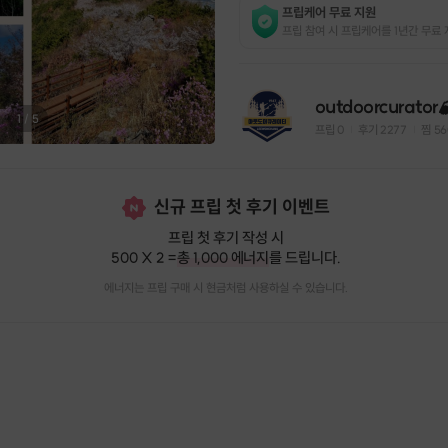
프립케어 무료 지원
프립 참여 시 프립케어를 1년간 무료 
outdoorcurator
1
/
5
프립
0
후기 2277
찜
56
|
|
신규 프립 첫 후기 이벤트
프립 첫 후기 작성 시
500 X 2 =
총 1,000 에너지
를 드립니다.
에너지는 프립 구매 시 현금처럼 사용하실 수 있습니다.