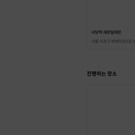
사당역 세븐일레븐
서울 서초구 방배천로2길 1
진행하는 장소