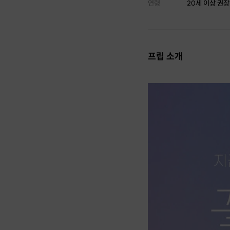
연령
20세 이상 권장
프립 소개