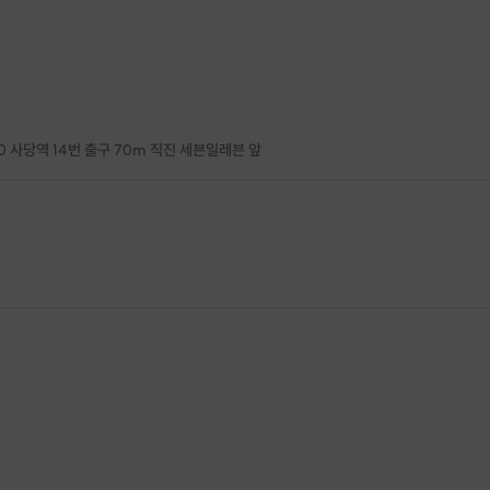
0 사당역 14번 출구 70m 직진 세븐일레븐 앞