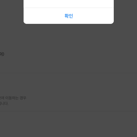
확인
이)
여 이동하는 경우

됩니다.