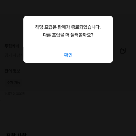
해당 프립은 판매가 종료되었습니다.
다른 프립을 더 둘러볼까요?
투힘카페
확인
경기 하남시 하남대로 843 3층 투힘카페
편의 정보
주차 가능
1시간 2,000원
포함 사항