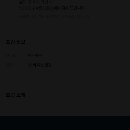
프립 첫 후기 작성 시
500 X 2 =
총 1,000 에너지
를 드립니다.
에너지는 프립 구매 시 현금처럼 사용하실 수 있습니다.
프립 정보
난이도
매우쉬움
연령
25세 이상 권장
프립 소개