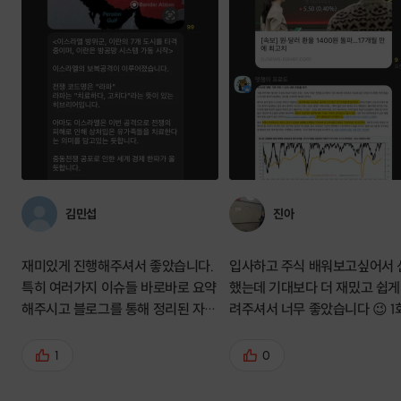
김민섭
진아
재미있게 진행해주셔서 좋았습니다.
입사하고 주식 배워보고싶어서 
특히 여러가지 이슈들 바로바로 요약
했는데 기대보다 더 재밌고 쉽게
해주시고 블로그를 통해 정리된 자료
려주셔서 너무 좋았습니다 😉 1
들 직접적으로 볼 수 있어서 효율적
이 아니라 끝나고 단톡방으로도
인 재테크를 할 수 있을 것 같아요!!
공유해주셔서 너무 좋았습니다! 
1
0
선생님께 너무 감사드리고 앞으
더 많이 배우고싶습니다. (혼자