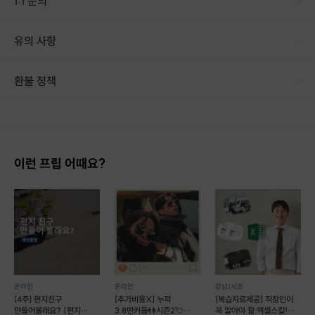
1:1 문의
유의 사항
환불 정책
1. 결제 후 14일 이내 취소 시 : 전액 환불 (단, 결제 후 14일 이내라도 호스트와 프립 진행일 예약 확정 후 환불 불가) 2. 결제 후 14일 이후 취소 시 : 환불 불가 ※ 상품의 유효기간 만료 시 연장은 불가하며, 기간 내 호스트와 예약 확정 되지 않은 프립은 프립 에너지로 환불 됩니다. ※ 환불된 에너지의 유효기간은 지급일로부터 180일이며, 유효기간 종료 후 기간연장 및 환불이 불가합니다. ※ 배송상품의 경우 배송 준비 전 전액 환불 가능, 배송 준비 후 환불 불가 합니다. ※ 다회권의 경우, 1회라도 사용시 부분 환불이 불가하며, 기간 내 호스트와 예약 확정 되지 않은 프립은 프립 에너지로 환불 됩니다. [환불 신청 방법] 1. 해당 프립 결제한 계정으로 로그인 2. 마이프립 - 신청내역 or 결제내역
이런 프립 어때요?
온라인
온라인
강남/서초
네이버 블로그 [화렌's 리포트]
[4주] 편지친구
[추가비용X] 누적
[복습자료제공] 직장인이
만들어볼래요? (편지
3.8만커플👫시즌2💘
꼭 알아야 할 엑셀스킬!