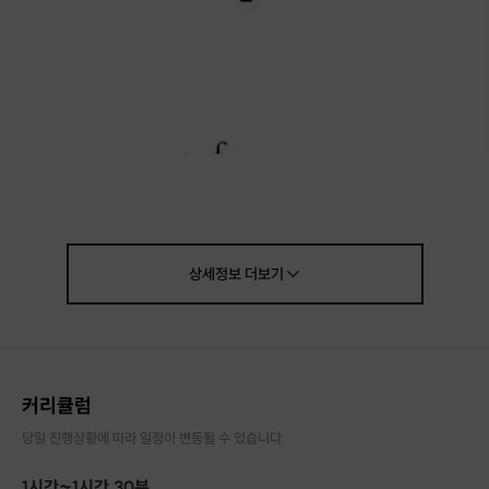
상세정보
더보기
커리큘럼
당일 진행상황에 따라 일정이 변동될 수 있습니다.
1시간~1시간 30분