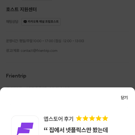
호스트 지원센터
채팅상담
:
카카오톡 채널 프립호스트
운영시간: 평일/주말 10:00 - 17:00 (점심 : 12:00 - 13:00)
광고/제휴: contact@frientrip.com
Frientrip
㈜프렌트립
사업자 등록번호 : 261-81-04385
|
통신판매업신고번호 : 2016-서울성동-01088
닫기
대표 : 임수열
개인정보 관리 책임자 : 권용근
070-5175-6636
|
|
서울시 성동구 왕십리로 115 헤이그라운드 서울숲점 G704
㈜프렌트립은 통신판매중개자로서 거래당사자가 아니며, 호스트가 등록한 상품정보 및 거래에
대해 ㈜프렌트립은 일체의 책임을 지지 않습니다.
NICEPAY 안전거래 서비스 : 고객님의 안전거래를 위해 현금 결제 시, 저희 사이트에서 가입한
구매안전 서비스를 이용할 수 있습니다.
가입 확인