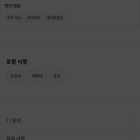
편의 정보
주차 가능
와이파이
휴대폰충전
포함 사항
강습비
재료비
포장
1:1 문의
유의 사항