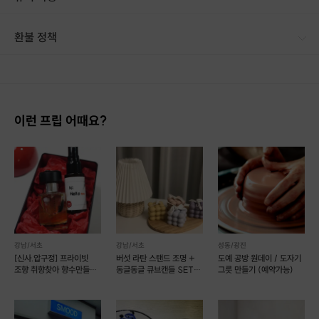
[신청 시 유의사항] · 구매 시 호스트 연락처를 문자로 보내드립니다. · 구매 후 호스트 연락처로 가능한 날짜 예약 바랍니다. · 예약 확정 시 환불이 불가합니다. · 예약 시간에 맞추어 늦지 않게 도착해 주시기 바랍니다. · 클래스 특성상 최대 4명까지 함께 진행될 수 있습니다. · 단체의 경우 최대 10명까지 수용가능하니 따로 문의주시기 바랍니다.
환불 정책
[비푸머스만의 장점]
1. 결제 후 14일 이내 취소 시 : 전액 환불 (단, 결제 후 14일 이내라도 호스트와 프립 진행일 예약 확정 후 환불 불가) 2. 결제 후 14일 이후 취소 시 : 환불 불가 ※ 상품의 유효기간 만료 시 연장은 불가하며, 기간 내 호스트와 예약 확정 되지 않은 프립은 프립 에너지로 환불 됩니다. ※ 환불된 에너지의 유효기간은 지급일로부터 180일이며, 유효기간 종료 후 기간연장 및 환불이 불가합니다. ※ 배송상품의 경우 배송 준비 전 전액 환불 가능, 배송 준비 후 환불 불가 합니다. ※ 다회권의 경우, 1회라도 사용시 부분 환불이 불가하며, 기간 내 호스트와 예약 확정 되지 않은 프립은 프립 에너지로 환불 됩니다. [환불 신청 방법] 1. 해당 프립 결제한 계정으로 로그인 2. 마이프립 - 신청내역 or 결제내역
✔ 프랑스산 최상급 향료들을 재료로 사용합니다.
✔
피부에 안전한 재료들을 사용하여
이런 프립 어때요?
가장 아름다운 향을 만들 수 있도록
전문조향사가 함께 합니다.
✔
200여종의 다양한 향에서
내가 원하는 향을 선택할 수 있습니다.
✔ 전문조향사가 도와주기 때문에
어렵지 않게 원하는 향을 선택하고 만드실 수 있습니다.
강남/서초
강남/서초
성동/광진
✔ 현 아카데미 운영 경험을 바탕으로
[신사.압구정] 프라이빗
버섯 라탄 스탠드 조명 +
도예 공방 원데이 / 도자기
조향 취향찾아 향수만들기
동글동글 큐브캔들 SET
그릇 만들기 (예약가능)
더욱 체계적인 수업이 이루어집니다.
(예약가능)
(예약 가능)