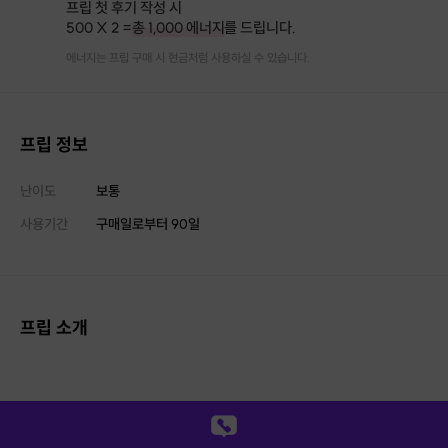
프립 첫 후기 작성 시
500 X 2 =
총 1,000 에너지
를 드립니다.
에너지는 프립 구매 시 현금처럼 사용하실 수 있습니다.
프립 정보
난이도
보통
사용기간
구매일로부터
90
일
프립 소개