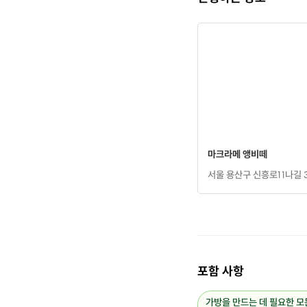
마크라메 앵비떼
서울 용산구 신흥로11나길 3
포함 사항
가방을 만드는 데 필요한 모