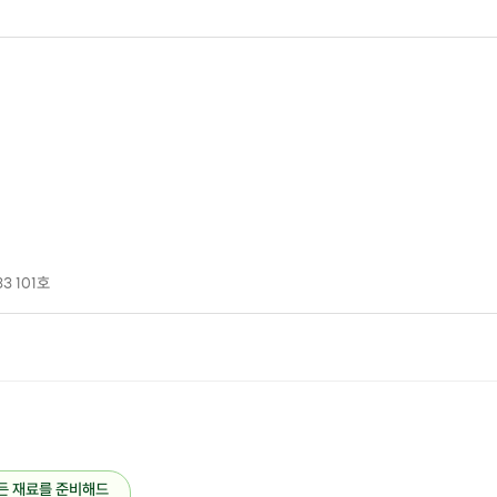
3 101호
든 재료를 준비해드