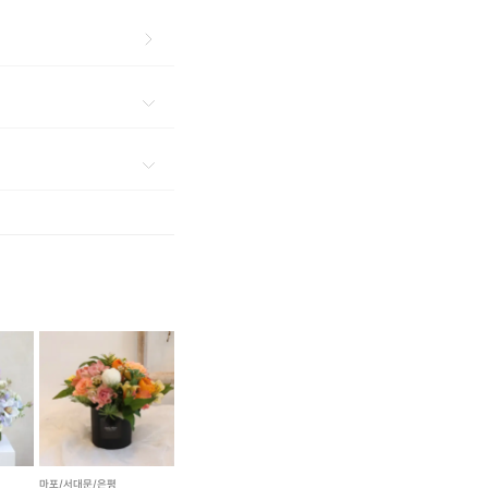
마포/서대문/은평