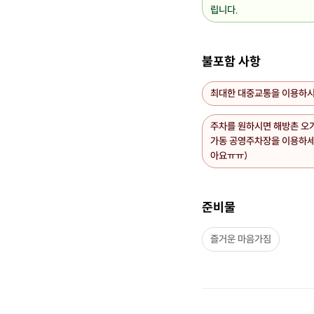
립니다.
불포함 사항
[베이지]
최대한 대중교통을 이용하
주차를 원하시면 해방촌 오
가동 공영주차장을 이용하세요
아요ㅠㅠ)
준비물
즐거운 마음가짐