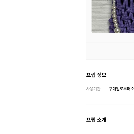
프립 정보
사용기간
구매일로부터
9
프립 소개