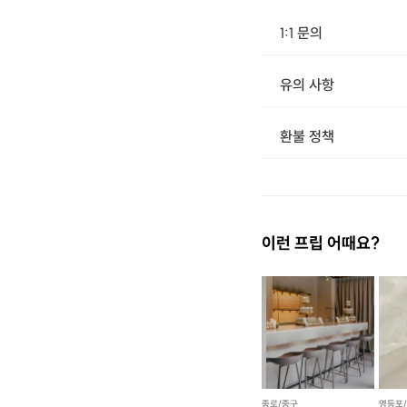
1:1 문의
유의 사항
환불 정책
1. 결제 후 14일 이내 취소 시 : 전액 환불 (단, 결제 후 14일 이내라도 호스트와 프립 진행일 예약 확정 후 환불 불가) 2. 결제 후 14일 이후 취소 시 : 환불 불가 ※ 상품의 유효기간 만료 시 연장은 불가하며, 기간 내 호스트와 예약 확정 되지 않은 프립은 프립 에너지로 환불 됩니다. ※ 환불된 에너지의 유효기간은 지급일로부터 180일이며, 유효기간 종료 후 기간연장 및 환불이 불가합니다. ※ 배송상품의 경우 배송 준비 전 전액 환불 가능, 배송 준비 후 환불 불가 합니다. ※ 다회권의 경우, 1회라도 사용시 부분 환불이 불가하며, 기간 내 호스트와 예약 확정 되지 않은 프립은 프립 
[아이보리]
이런 프립 어때요?
종로/중구
영등포