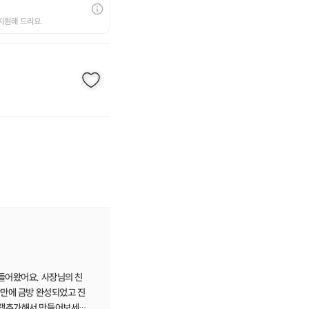
지원해 드리요.
들어왔어요. 사장님의 친
반만에 금방 완성되었고 진
트랩추가해서 만들어보세요.