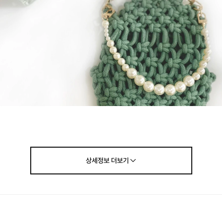
상세정보
더보기
부분은 윗 부분에만 디자인으로 꾸몄고,
 매듭을 지어 물건이 쉽게 빠지지 않을까 하는 걱정은 덜 하셔도 좋습니다.