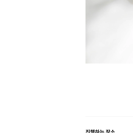
[민트]
네트백 만의 특징인 성근 
절반부터 아래쪽은 촘촘하게
진행하는 장소