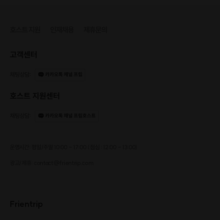
호스트 지원
인재채용
제휴문의
고객센터
채팅상담
:
카카오톡 채널 프립
호스트 지원센터
채팅상담
:
카카오톡 채널 프립호스트
운영시간: 평일/주말 10:00 - 17:00 (점심 : 12:00 - 13:00)
광고/제휴: contact@frientrip.com
Frientrip