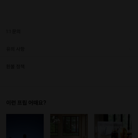
1:1 문의
유의 사항
[신청 시 유의사항] · 우천시 실내에서 진행됩니다.
환불 정책
1. 결제 후 1시간 이내에는 무료 취소가 가능합니다. (단, 신청마감 이후 취소 시, 프립 진행 당일 결제 후 취소 시 취소 및 환불 불가) 2. 결제 후 1시간이 초과한 경우, 아래의 환불규정에 따라 취소수수료가 부과됩니다. - 신청마감 2일 이전 취소시 : 전액 환불 - 신청마감 1일 ~ 신청마감 이전 취소시 : 상품 금액의 50% 취소 수수료 배상 후 환불 - 신청마감 이후 취소시, 또는 당일 불참 : 환불 불가 ※ 다회권의 경우, 1회라도 사용시 부분 환불이 불가하며, 기간 내 호스트와 예약 확정 되지 않은 프립은 프립 에너지로 환불 됩니다. ※ 여행사 상품의 경우 상품 상세 페이지의 여행사 환불 규정이 우선 적용 됩니다. ※ 여행사 상품, 숙박, 이벤트 상품 등 객실, 버스 등 사전 예약 확정이 필요한 프립은 예약 확정 이후 신청마감일 이전이라도 취소 및 환불 불가합니다. ※ 취소 수수료는 신청 마감일을 기준으로 산정됩니다. ※ 신청 마감일은 무엇인가요? 호스트님들이 장소 대관, 강습, 재료 구비 등 프립 진행을 준비하기 위해, 프립 진행일보다 일찍 신청을 마감합니다. 환불은 진행일이 아닌 신청 마감일 기준으로 이루어집니다. 프립마다 신청 마감일이 다르니, 꼭 날짜와 시간을 확인 후 결제해주세요! : ) ※신청 마감일 기준 환불 규정 예시 - 프립 진행일 : 10월 27일 - 신청 마감일 : 10월 26일 10월 25일에 취소 할 경우, 신청마감일 1일 전에 해당하며 50%의 수수료가 발생합니다. [환불 신청 방법] 1. 해당 프립 결제한 계정으로 로그인 2. 마이프립 - 신청내역 or 결제내역 3. 취소를 원하는 프립 상세 정보 버튼 - 취소 ※ 결제 수단에 따라 예금주, 은행명, 계좌번호 입력
이런 프립 어때요?