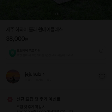
1
/
5
제주 하와이 훌라 원데이클래스
38,000
원
프립케어 무료 지원
프립 참여 시 프립케어를 1년간 무료 지원해 드리요.
jejuhula
프립
0
후기 0
찜
2
|
|
신규 프립 첫 후기 이벤트
프립 첫 후기 작성 시
500 X 2 =
총 1,000 에너지
를 드립니다.