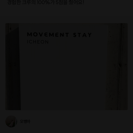
경험한 크루의 100%가 5점을 줬어요!
오병아