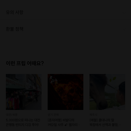
유의 사항
환불 정책
1. 결제 후 1시간 이내에는 무료 취소가 가능합니다. (단, 신청마감 이후 취소 시, 프립 진행 당일 결제 후 취소 시 취소 및 환불 불가) 2. 결제 후 1시간이 초과한 경우, 아래의 환불규정에 따라 취소수수료가 부과됩니다. - 신청마감 2일 이전 취소시 : 전액 환불 - 신청마감 1일 ~ 신청마감 이전 취소시 : 상품 금액의 50% 취소 수수료 배상 후 환불 - 신청마감 이후 취소시, 또는 당일 불참 : 환불 불가 ※ 다회권의 경우, 1회라도 사용시 부분 환불이 불가하며, 기간 내 호스트와 예약 확정 되지 않은 프립은 프립 에너지로 환불 됩니다. ※ 여행사 상품의 경우 상품 상세 페이지의 여행사 환불 규정이 우선 적용 됩니다. ※ 여행사 상품, 숙박, 이벤트 상품 등 객실, 버스 등 사전 예약 확정이 필요한 프립은 예약 확정 이후 신청마감일 이전이라도 취소 및 환불 불가합니다. ※ 취소 수수료는 신청 마감일을 기준으로 산정됩니다. ※ 신청 마감일은 무엇인가요? 호스트님들이 장소 대관, 강습, 재료 구비 등 프립 진행을 준비하기 위해, 프립 진행일보다 일찍 신청을 마감합니다. 환불은 진행일이 아닌 신청 마감일 기준으로 이루어집니다. 프립마다 신청 마감일이 다르니, 꼭 날짜와 시간을 확인 후 결제해주세요! : ) ※신청 마감일 기준 환불 규정 예시 - 프립 진행일 : 10월 27일 - 신청 마감일 : 10월 26일 10월 25일에 취소 할 경우, 신청마감일 1일 전에 해당하며 50%의 수수료가 발생합니다. [환불 신청 방법] 1. 해당 프립 결제한 계정으로 로그인 2. 마이프립 - 신청내역 or 결제내역 3. 취소를 원하는 프립 상세 정보 버튼 - 취소 ※ 결제 수단에 따라 예금주, 은행명, 계좌번호 입력
이런 프립 어때요?
대전/세종
경기 전체
제주시
5,000원으로 떠나는 대전
[혼자여행] 비발디의
[애월] 쿨대니의 말
은행동 빈티지 디깅 투어!
1박2일 사주 🌠 별자리
목장에서 산책과 불멍,
혼펜
바베큐 파티