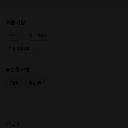
포함 사항
숙박권
웰컴 기프트
기본 어메니티
불포함 사항
교통비
픽업서비스
1:1 문의