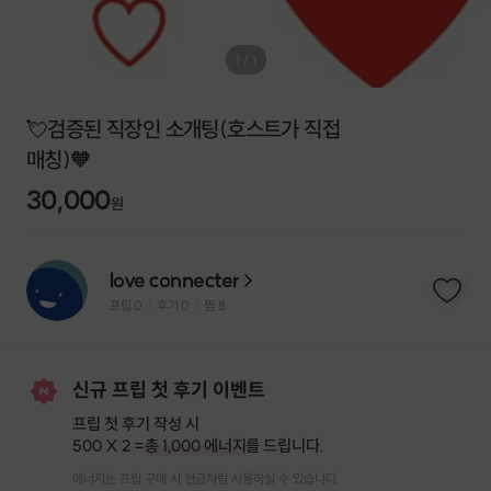
1
/
1
💘검증된 직장인 소개팅(호스트가 직접
매칭)🧡
30,000
원
love connecter
프립
0
후기 0
찜
8
|
|
신규 프립 첫 후기 이벤트
프립 첫 후기 작성 시
500 X 2 =
총 1,000 에너지
를 드립니다.
에너지는 프립 구매 시 현금처럼 사용하실 수 있습니다.