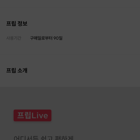
프립 정보
사용기간
구매일로부터
90
일
프립 소개