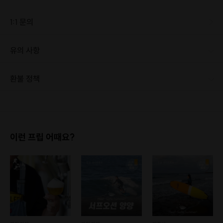
1:1 문의
유의 사항
[신청 시 유의사항] • 최소 인원 미달로 인해 진행이 취소될 경우, 신청 마감 일시에 진행 취소 안내를 드리며 참가비는 전액 환불해 드립니다. • 사전자료 전달과 원활한 진행을 위해 탐방 2일 전 카카오톡 단체 메시지방을 개설합니다. • 호스트의 강의와 팀 미션이 약 7:3 비율로 함께 진행됩니다. • 팀 편성은 제비뽑기로 정하며, 팀 미션 중에만 팀별로 활동합니다. • 예약 취소 시 환불 규정을 참고해주세요. • 성인 대상 투어입니다. 아쉽지만 청소년은 신청할 수 없습니다. • 버스 출발 시간이 정해져 있습니다. 다른 크루를 위해 집결 시간을 엄수해주세요.
Scene #01
환불 정책
이 투어를 추천하는 이유
1. 결제 후 1시간 이내에는 무료 취소가 가능합니다. (단, 신청마감 이후 취소 시, 프립 진행 당일 결제 후 취소 시 취소 및 환불 불가) 2. 결제 후 1시간이 초과한 경우, 아래의 환불규정에 따라 취소수수료가 부과됩니다. - 신청마감 2일 이전 취소시 : 전액 환불 - 신청마감 1일 ~ 신청마감 이전 취소시 : 상품 금액의 50% 취소 수수료 배상 후 환불 - 신청마감 이후 취소시, 또는 당일 불참 : 환불 불가 ※ 다회권의 경우, 1회라도 사용시 부분 환불이 불가하며, 기간 내 호스트와 예약 확정 되지 않은 프립은 프립 에너지로 환불 됩니다. ※ 여행사 상품의 경우 상품 상세 페이지의 여행사 환불 규정이 우선 적용 됩니다. ※ 여행사 상품, 숙박, 이벤트 상품 등 객실, 버스 등 사전 예약 확정이 필요한 프립은 예약 확정 이후 신청마감일 이전이라도 취소 및 환불 불가합니다. ※ 취소 수수료는 신청 마감일을 기준으로 산정됩니다. ※ 신청 마감일은 무엇인가요? 호스트님들이 장소 대관, 강습, 재료 구비 등 프립 진행을 준비하기 위해, 프립 진행일보다 일찍 신청을 마감합니다. 환불은 진행일이 아닌 신청 마감일 기준으로 이루어집니다. 프립마다 신청 마감일이 다르니, 꼭 날짜와 시간을 확인 후 결제해주세요! : ) ※신청 마감일 기준 환불 규정 예시 - 프립 진행일 : 10월 27일 - 신청 마감일 : 10월 26일 10월 25일에 취소 할 경우, 신청마감일 1일 전에 해당하며 50%의 수수료가 발생합니다. [환불 신청 방법] 1. 해당 프립 결제한 계정으로 로그인 2. 마이프립 - 신청내역 or 결제내역 3. 취소를 원하는 프립 상세 정보 버튼 - 취소 ※ 결제 수단에 따라 예금주, 은행명, 계좌번호 입력
Point 1.
이런 프립 어때요?
프립 크루 5천 명이 검증한 호스트
2016년부터 프립 문화유산 역사탐방 전문 호스트로
활동하는 호스트의 검증된 콘텐츠.
Point 2.
이야기에 몰입하게 되는 현장감