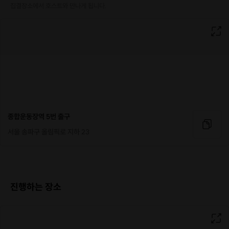
집결장소에서 호스트와 만나게 됩니다.
종합운동장역 5번 출구
서울 송파구 올림픽로 지하 23
진행하는 장소