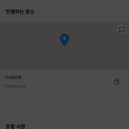
진행하는 장소
니시호산장
Nishiho Hut
포함 사항