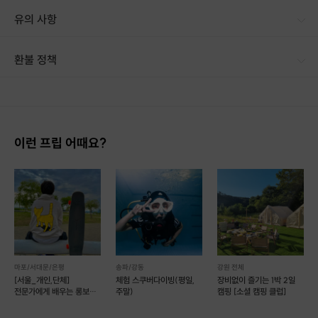
유의 사항
환불 정책
1. 결제 후 14일 이내 취소 시 : 전액 환불 (단, 결제 후 14일 이내라도 호스트와 프립 진행일 예약 확정 후 환불 불가) 2. 결제 후 14일 이후 취소 시 : 환불 불가 ※ 상품의 유효기간 만료 시 연장은 불가하며, 기간 내 호스트와 예약 확정 되지 않은 프립은 프립 에너지로 환불 됩니다. ※ 환불된 에너지의 유효기간은 지급일로부터 180일이며, 유효기간 종료 후 기간연장 및 환불이 불가합니다. ※ 배송상품의 경우 배송 준비 전 전액 환불 가능, 배송 준비 후 환불 불가 합니다. ※ 다회권의 경우, 1회라도 사용시 부분 환불이 불가하며, 기간 내 호스트와 예약 확정 되지 않은 프립은 프립 에너지로 환불 됩니다. [환불 신청 방법] 1. 해당 프립 결제한 계정으로 로그인 2. 마이프립 - 신청내역 or 결제내역
이런 프립 어때요?
마포/서대문/은평
송파/강동
강원 전체
[서울_개인,단체]
체험 스쿠버다이빙(평일,
장비없이 즐기는 1박 2일
전문가에게 배우는 롱보드
주말)
캠핑 [소셜 캠핑 클럽]
원데이 & 정규 클래스!