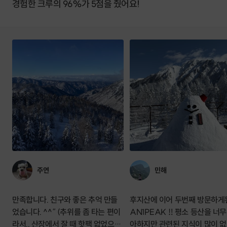
경험한 크루의 96%가 5점을 줬어요!
주연
민해
만족합니다. 친구와 좋은 추억 만들
후지산에 이어 두번째 방문하게
었습니다. ^^“ (추위를 좀 타는 편이
AN1PEAK ‼️ 평소 등산을 너무 좋
라서.. 산장에서 잘 때 핫팩 없었으면
아하지만 관련된 지식이 많이 