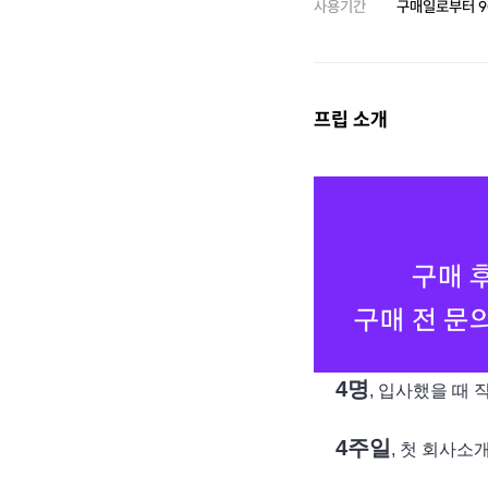
사용기간
구매일로부터
9
프립 소개
4명
, 입사했을 때
4주일
, 첫 회사소