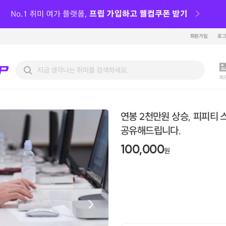
회원가입
로
피
연봉 2천만원 상승, 피피티 
공유해드립니다.
100,000
원