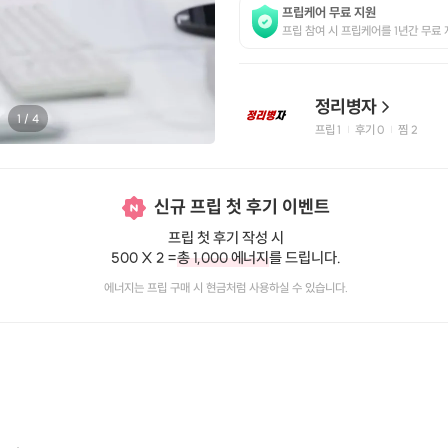
프립케어 무료 지원
프립 참여 시 프립케어를 1년간 무료 
정리병자
1
/
4
프립
1
후기 0
찜
2
|
|
신규 프립 첫 후기 이벤트
프립 첫 후기 작성 시
500 X 2 =
총 1,000 에너지
를 드립니다.
에너지는 프립 구매 시 현금처럼 사용하실 수 있습니다.