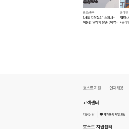
종로/중구
온라인
[서울 지역협의] 스피치-
힐링사
어눌한 말하기 탈출 (예약
(온라인
가능)
호스트 지원
인재채용
고객센터
채팅상담
:
카카오톡 채널 프립
호스트 지원센터