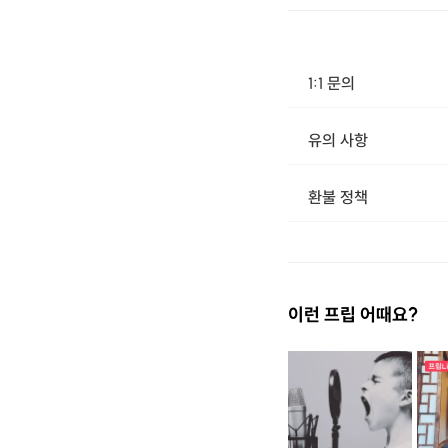
1:1 문의
유의 사항
환불 정책
1. 결제 후 14일 이내 취소 시 : 전액 환불 (단, 결제 후 14일 이내라도 호스트와 프립 진행일 예약 확정 후 환불 불가) 2. 결제 후 14일 이후 취소 시 : 환불 불가 ※ 상품의 유효기간 만료 시 연장은 불가하며, 기간 내 호스트와 예약 확정 되지 않은 프립은 프립 에너지로 환불 됩니다. ※ 환불된 에너지의 유효기간은 지급일로부터 180일이며, 유효기간 종료 후 기간연장 및 환불이 불가합니다. ※ 배송상품의 경우 배송 준비 전 전액 환불 가능, 배송 준비 후 환불 불가 합니다. ※ 다회권의 경우, 1회라도 사용시 부분 환불이 불가하며, 기간 내 호스트와 예약 확정 되지 않은 프립은 프립 
이런 프립 어때요?