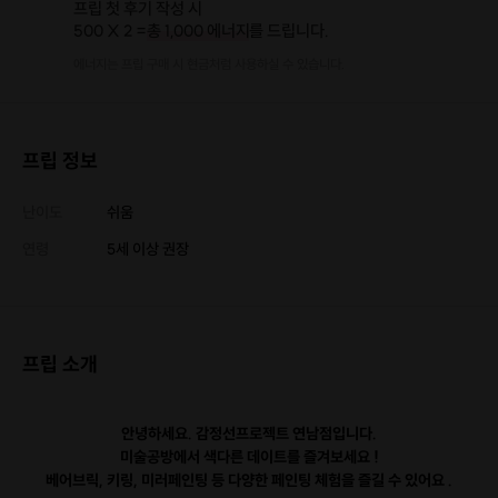
프립 첫 후기 작성 시
500 X 2 =
총 1,000 에너지
를 드립니다.
에너지는 프립 구매 시 현금처럼 사용하실 수 있습니다.
프립 정보
난이도
쉬움
연령
5세 이상 권장
프립 소개
안녕하세요. 감정선프로젝트 연남점입니다.
미술공방에서 색다른 데이트를 즐겨보세요 !
베어브릭, 키링, 미러페인팅 등 다양한 페인팅 체험을 즐길 수 있어요 .