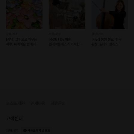
강남/서초
수원/화성
강남/서초
[강남] 그림으로 채우는
[수원] 나뇽 미술
[사당] 쏭첼 첼로 '한곡
하루, 취미미술 원데이
원데이클래스와 커피한잔
완성' 원데이 클래스
클래스
[유화,아크릴화,
나이프페인팅]
[필독-1]
호스트 지원
인재채용
제휴문의
1) 기본 재료비 포함
(베어브릭 (크기:18cm), 아크릴물감, 붓, 앞치마, 토시, 물통, 파레트 등)
고객센터
2) 기본시간 1시간 30분 제공 / 추가 30분마다 5,000원씩 부과
3) 작가찬스 ( 작가님의 직접적인 티칭 ) "초보자 강력 추천"
채팅상담
:
카카오톡 채널 프립