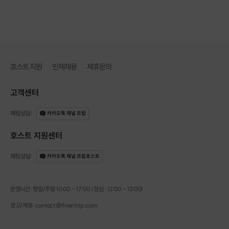
호스트 지원
인재채용
제휴문의
고객센터
채팅상담
:
카카오톡 채널 프립
호스트 지원센터
채팅상담
:
카카오톡 채널 프립호스트
운영시간: 평일/주말 10:00 - 17:00 (점심 : 12:00 - 13:00)
광고/제휴: contact@frientrip.com