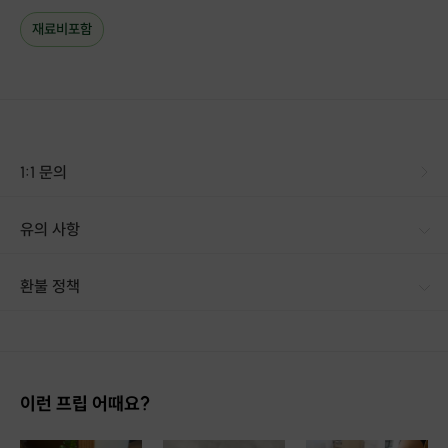
공방 겸 작업실이라 소박하지만
재료비포함
따뜻한 감성이 느껴지는 무드로즈 공방이랍니다.
[클래스 난이도]
클래스 소요시간: 약90분 (사람마다 상이)
수강가능 최소인원: 1명
수강가능 최대인원: 8명
쉽고 간단하게 배워볼 수 있는 '베이직' 난이도입니다.
1:1 문의
초보분들도 하시기 쉽도록 설명해드려요. :D
[클래스 타임]
유의 사항
평일 10:00-18:00
[신청 시 유의사항] · 구매시 호스트 연락처를 카톡 혹은 문자로 보내드립니다. · 호스트 연락처로 진행 가능한 날짜 예약 바랍니다. · 예약 확정 시 환불이 불가합니다. · 예약 시간에 맞추어 늦지 않게 도착해주시기 바랍니다. * 기본적인 시간 예의는 꼭 지켜주세요. *원활한 클래스 진행을 위하여 클래스 5분 전 도착 부탁드립니다. *지각은 다음 클래스 수강생에게 피해가 가기 때문에 단호하게 대처합니다.
주말공휴일 10:00-16:00
*수강일/시간은 사전 협의가 필요합니다!
환불 정책
미리 메시지로 수강일/시간을 알려주시면 수업가능 여부를 알려드립니다.
1. 결제 후 14일 이내 취소 시 : 전액 환불 (단, 결제 후 14일 이내라도 호스트와 프립 진행일 예약 확정 후 환불 불가) 2. 결제 후 14일 이후 취소 시 : 환불 불가 ※ 상품의 유효기간 만료 시 연장은 불가하며, 기간 내 호스트와 예약 확정 되지 않은 프립은 프립 에너지로 환불 됩니다. ※ 환불된 에너지의 유효기간은 지급일로부터 180일이며, 유효기간 종료 후 기간연장 및 환불이 불가합니다. ※ 배송상품의 경우 배송 준비 전 전액 환불 가능, 배송 준비 후 환불 불가 합니다. ※ 다회권의 경우, 1회라도 사용시 부분 환불이 불가하며, 기간 내 호스트와 예약 확정 되지 않은 프립은 프립 에너지로 환불 됩니다. [환불 신청 방법] 1. 해당 프립 결제한 계정으로 로그인 2. 마이프립 - 신청내역 or 결제내역
예시) 9월21일 토요일 15시 2명 예약요청합니다.
이런 프립 어때요?