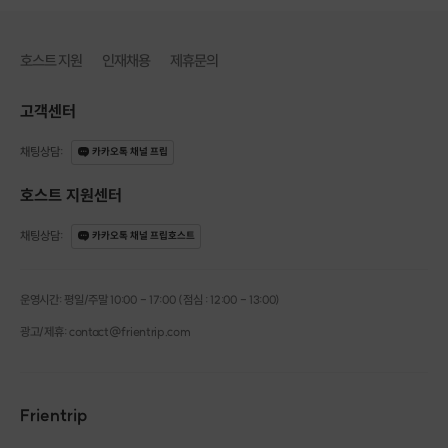
호스트 지원
인재채용
제휴문의
고객센터
채팅상담
:
카카오톡 채널 프립
호스트 지원센터
채팅상담
:
카카오톡 채널 프립호스트
2. 작품 제작(60분)
운영시간: 평일/주말 10:00 - 17:00 (점심 : 12:00 - 13:00)
광고/제휴: contact@frientrip.com
Frientrip