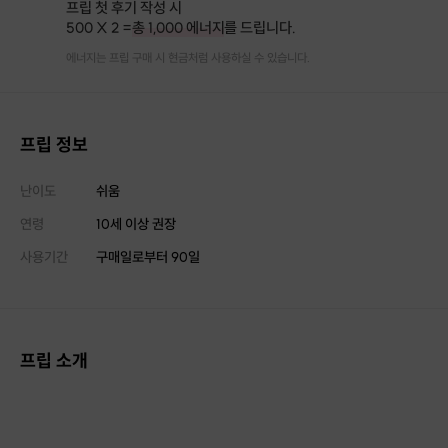
프립 첫 후기 작성 시
500 X 2 =
총 1,000 에너지
를 드립니다.
에너지는 프립 구매 시 현금처럼 사용하실 수 있습니다.
프립 정보
난이도
쉬움
연령
10세 이상 권장
사용기간
구매일로부터
90
일
프립 소개