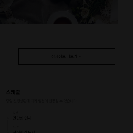
상세정보
더보기
*모임공간 소개
스케줄
-
저의 공간은 화려하진 않지만 책을 읽고 서로의 생각을 나누기에
당일 진행상황에 따라 일정이 변동될 수 있습니다.
.
는 충분한 공간이라고 생각합니다
지하철옆이라 찾기 쉽고 아파트안에서 모임이 이루어지기기 때문
10분
에 방해 받지 않고 좀 더 프라이빗한 모임을 만들 수 있을거라 생각
간단한 인사
.
합니다
50분
자신만의 독서
*진행방식