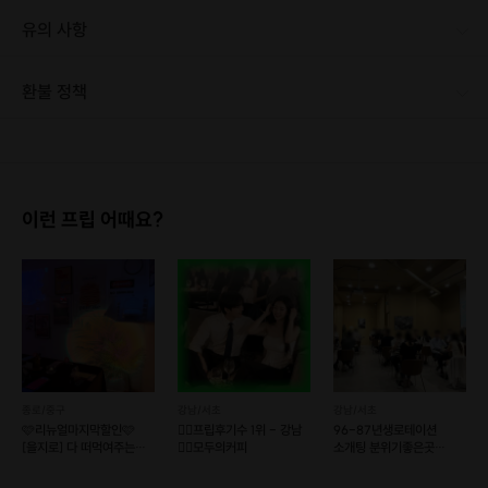
유의 사항
환불 정책
1. 결제 후 1시간 이내에는 무료 취소가 가능합니다. (단, 신청마감 이후 취소 시, 프립 진행 당일 결제 후 취소 시 취소 및 환불 불가) 2. 결제 후 1시간이 초과한 경우, 아래의 환불규정에 따라 취소수수료가 부과됩니다. - 신청마감 2일 이전 취소시 : 전액 환불 - 신청마감 1일 ~ 신청마감 이전 취소시 : 상품 금액의 50% 취소 수수료 배상 후 환불 - 신청마감 이후 취소시, 또는 당일 불참 : 환불 불가 ※ 다회권의 경우, 1회라도 사용시 부분 환불이 불가하며, 기간 내 호스트와 예약 확정 되지 않은 프립은 프립 에너지로 환불 됩니다. ※ 여행사 상품의 경우 상품 상세 페이지의 여행사 환불 규정이 우선 적용 됩니다. ※ 여행사 상품, 숙박, 이벤트 상품 등 객실, 버스 등 사전 예약 확정이 필요한 프립은 예약 확정 이후 신청마감일 이전이라도 취소 및 환불 불가합니다. ※ 취소 수수료는 신청 마감일을 기준으로 산정됩니다. ※ 신청 마감일은 무엇인가요? 호스트님들이 장소 대관, 강습, 재료 구비 등 프립 진행을 준비하기 위해, 프립 진행일보다 일찍 신청을 마감합니다. 환불은 진행일이 아닌 신청 마감일 기준으로 이루어집니다. 프립마다 신청 마감일이 다르니, 꼭 날짜와 시간을 확인 후 결제해주세요! : ) ※신청 마감일 기준 환불 규정 예시 - 프립 진행일 : 10월 27일 - 신청 마감일 : 10월 26일 10월 25일에 취소 할 경우, 신청마감일 1일 전에 해당하며 50%의 수수료가 발생합니다. [환불 신청 방법] 1. 해당 프립 결제한 계정으로 로그인 2. 마이프립 - 신청내역 or 결제내역 3. 취소를 원하는 프립 상세 정보 버튼 - 취소 ※ 결제 수단에 따라 예금주, 은행명, 계좌번호 입력
이런 프립 어때요?
종로/중구
강남/서초
강남/서초
🩷리뉴얼마지막할인🩷
❤️‍🔥프립후기수 1위 - 강남
96-87년생로테이션
[을지로] 다 떠먹여주는
❤️‍🔥모두의커피
소개팅 분위기좋은곳
퇴근후 소개팅
일대일 대화커피모임 강남
선릉역