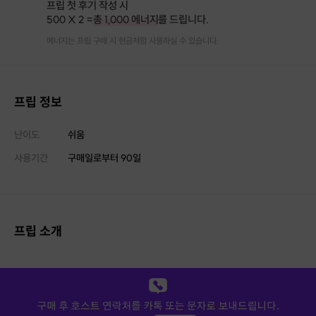
프립 첫 후기 작성 시
500 X 2 =
총 1,000 에너지
를 드립니다.
에너지는 프립 구매 시 현금처럼 사용하실 수 있습니다.
프립 정보
난이도
쉬움
사용기간
구매일로부터
90
일
프립 소개