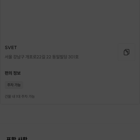
SVET
서울 강남구 개포로22길 22 동일빌딩 301호
편의 정보
주차 가능
건물 내 1대 주차 가능
포함 사항