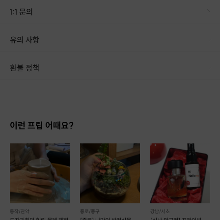
1:1 문의
니셜 각인은 모두
무료
이며,
유의 사항
각인 요청시 제품의 뒷면 아래쪽 중앙에 각인을 해 드립니
다!
환불 정책
1. 결제 후 14일 이내 취소 시 : 전액 환불 (단, 결제 후 14일 이내라도 호스트와 프립 진행일 예약 확정 후 환불 불가) 2. 결제 후 14일 이후 취소 시 : 환불 불가 ※ 상품의 유효기간 만료 시 연장은 불가하며, 기간 내 호스트와 예약 확정 되지 않은 프립은 프립 에너지로 환불 됩니다. ※ 환불된 에너지의 유효기간은 지급일로부터 180일이며, 유효기간 종료 후 기간연장 및 환불이 불가합니다. ※ 배송상품의 경우 배송 준비 전 전액 환불 가능, 배송 준비 후 환불 불가 합니다. ※ 다회권의 경우, 1회라도 사용시 부분 환불이 불가하며, 기간 내 호스트와 예약 확정 되지 않은 프립은 프립 에너지로 환불 됩니다. [환불 신청 방법] 1. 해당 프립 결제한 계정으로 로그인 2. 마이프립 - 신청내역 or 결제내역
<클래스 진행 순서>
이런 프립 어때요?
*클래스는 100% 사전 예약제로 이루어지며,
사전 예약시 원하시는 가죽의 컬러와 각인하시고자하는 이니셜을
알려주셔야 합니다.*
클래스는 약 2시간 반~3시간 동안 진행되며,
아래 순서로 진행됩니다.
1. 본딩 후 접착
2. 바느질 구멍 뚫기
동작/관악
종로/중구
강남/서초
3. 새들스치티 기법을 사용하여 바느질