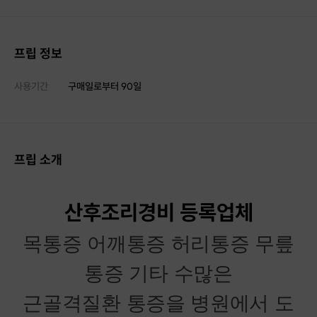
프립 정보
사용기간
구매일로부터
90
일
프립 소개
산후조리경비 등록업체
목통증 어깨통증 허리통증 무릎
통증 기타 수많은
근골격질환 통증을 병원에서 도