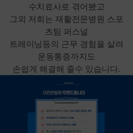
수치료사로 겪어봤고
그외 저희는 재활전문병원 스포
츠팀 퍼스널
트레이닝등의 근무 경험을 살려
운동통증까지도
손쉽게 해결해 줄수 있습니다.