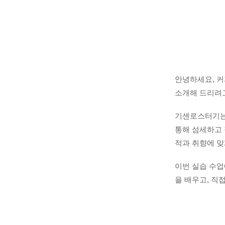
안녕하세요, 커
소개해 드리려고
기센로스터기는 
통해 섬세하고 
적과 취향에 맞
이번 실습 수업
을 배우고, 직
드드립 커피를 