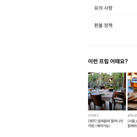
유의 사항
자
환불 정책
원
1. 결제 후 14일 이내 취소 시 : 전액 환불 (단, 결제 후 14일 이내라도 호스트와 프립 진행일 예약 확정 후 환불 불가) 2. 결제 후 14일 이후 취소 시 : 환불 불가 ※ 상품의 유효기간 만료 시 연장은 불가하며, 기간 내 호스트와 예약 확정 되지 않은 프립은 프립 에너지로 환불 됩니다. ※ 환불된 에너지의 유효기간은 지급일로부터 180일이며, 유효기간 종료 후 기간연장 및 환불이 불가합니다. ※ 배송상품의 경우 배송 준비 전 전액 환불 가능, 배송 준비 후 환불 불가 합니다. ※ 다회권의 경우, 1회라도 사용시 부분 환불이 불가하며, 기간 내 호스트와 예약 확정 되지 않은 프립은 프립 
잠
이런 프립 어때요?
커
직
카
서귀포시
송파/
합
[제주] 알레올레 할머니의
[서울
차방 (예약가능)
함께하
원데이