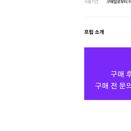
사용기간
구매일로부터
9
프립 소개