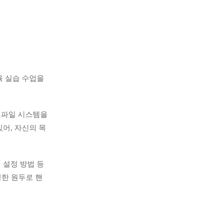
 실습 수업을 
로파일 시스템을 
어, 자신의 목
 설정 방법 등
팅한 원두로 핸