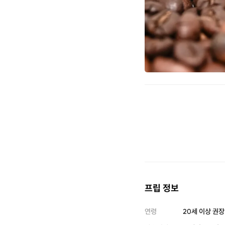
프립 정보
연령
20세 이상 권장