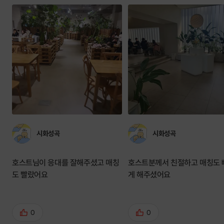
시화성곡
시화성곡
호스트님이 응대를 잘해주셨고 매칭
호스트분께서 친절하고 매칭도 
도 빨랐어요
게 해주셨어요
0
0