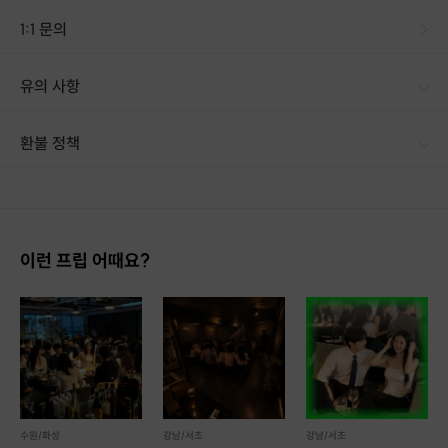
1:1 문의
유의 사항
[신청 시 유의사항] - 구매후 세렌💕 https://open.kakao.com/o/svNwkNcg 으로 연락 부탁드립니다. [카카오톡 오픈채팅방에서 검색 : 세렌] - 소개팅 진행 시 환불 불가입니다.
환불 정책
1. 결제 후 14일 이내 취소 시 : 전액 환불 (단, 결제 후 14일 이내라도 호스트와 프립 진행일 예약 확정 후 환불 불가) 2. 결제 후 14일 이후 취소 시 : 환불 불가 ※ 상품의 유효기간 만료 시 연장은 불가하며, 기간 내 호스트와 예약 확정 되지 않은 프립은 프립 에너지로 환불 됩니다. ※ 환불된 에너지의 유효기간은 지급일로부터 180일이며, 유효기간 종료 후 기간연장 및 환불이 불가합니다. ※ 배송상품의 경우 배송 준비 전 전액 환불 가능, 배송 준비 후 환불 불가 합니다. ※ 다회권의 경우, 1회라도 사용시 부분 환불이 불가하며, 기간 내 호스트와 예약 확정 되지 않은 프립은 프립 에너지로 환불 됩니다. [환불 신청 방법] 1. 해당 프립 결제한 계정으로 로그인 2. 마이프립 - 신청내역 or 결제내역
💕솔직히 말씀드리면 처음 시작하는거라 제 인맥에서 소개가 진행됩니다.
이런 프립 어때요?
💕제가 여중, 여고, 간호학과를 나와서 현재 소개가 가능한 사람은 주로 간호
사들 입니다.
오히려 제 프로그램의 강점이 될것 같습니다☺️
💕남자분들의 구매가 늘어나면 여자분들의 구매도 늘어나게 될 것으로 예상
됩니다.
💕경기도 지역으로 한정한 이유는 제가 연애해보니 느낀게 집가까운 애인이
최고입니다👍 몸에서 멀어지면 마음에서 멀어집니다.
💕프로필 작성 후 업무일 기준 3일 이내로 소개팅이 진행됩니다. 근데 초반이
라 더 빨리 될것 같습니다! 열심히 하겠습니다🙌
수원/화성
강남/서초
강남/서초
💕빠른 답변 가능합니다