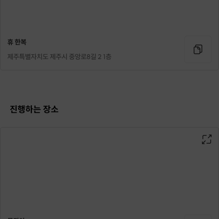
휴 한복
제주특별자치도 제주시 중앙로8길 2 1층
진행하는 장소