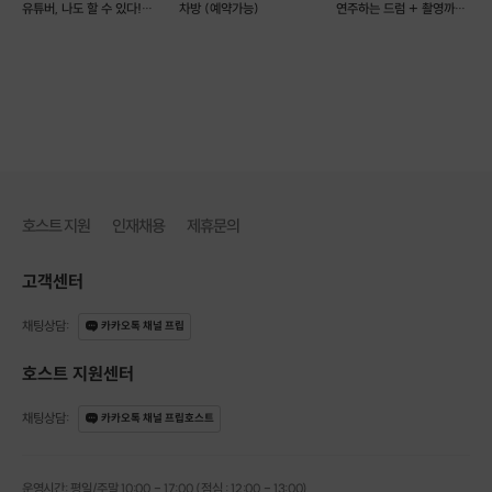
유튜버, 나도 할 수 있다!
차방 (예약가능)
연주하는 드럼 + 촬영까지!
(예약 가능)
(일정조율문의)
호스트 지원
인재채용
제휴문의
고객센터
채팅상담
:
카카오톡 채널 프립
호스트 지원센터
채팅상담
:
카카오톡 채널 프립호스트
운영시간: 평일/주말 10:00 - 17:00 (점심 : 12:00 - 13:00)