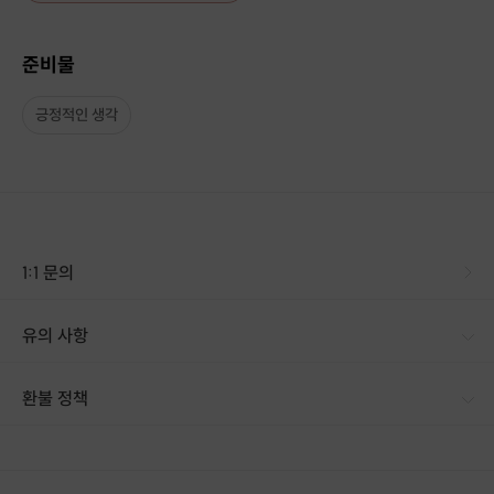
준비물
긍정적인 생각
1:1 문의
유의 사항
환불 정책
1. 결제 후 14일 이내 취소 시 : 전액 환불 (단, 결제 후 14일 이내라도 호스트와 프립 진행일 예약 확정 후 환불 불가) 2. 결제 후 14일 이후 취소 시 : 환불 불가 ※ 상품의 유효기간 만료 시 연장은 불가하며, 기간 내 호스트와 예약 확정 되지 않은 프립은 프립 에너지로 환불 됩니다. ※ 환불된 에너지의 유효기간은 지급일로부터 180일이며, 유효기간 종료 후 기간연장 및 환불이 불가합니다. ※ 배송상품의 경우 배송 준비 전 전액 환불 가능, 배송 준비 후 환불 불가 합니다. ※ 다회권의 경우, 1회라도 사용시 부분 환불이 불가하며, 기간 내 호스트와 예약 확정 되지 않은 프립은 프립 에너지로 환불 됩니다. [환불 신청 방법] 1. 해당 프립 결제한 계정으로 로그인 2. 마이프립 - 신청내역 or 결제내역