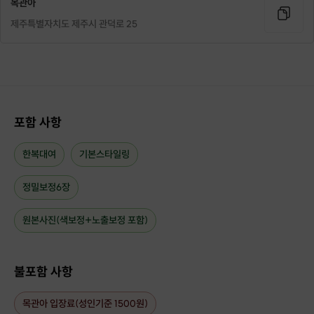
목관아
제주특별자치도 제주시 관덕로 25
포함 사항
한복대여
기본스타일링
정밀보정6장
원본사진(색보정+노출보정 포함)
불포함 사항
목관아 입장료(성인기준 1500원)