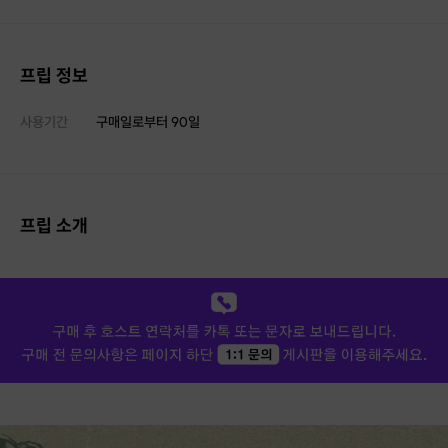
프립 정보
사용기간
구매일로부터
90
일
프립 소개