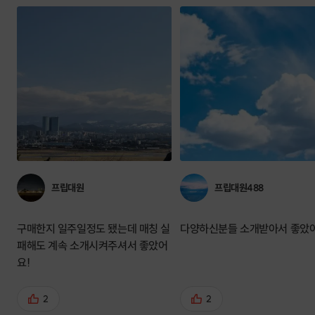
프립대원
프립대원488
구매한지 일주일정도 됐는데 매칭 실
다양하신분들 소개받아서 좋았
패해도 계속 소개시켜주셔서 좋았어
요!
2
2