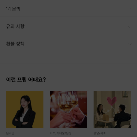
1:1 문의
유의 사항
[신청 시 유의사항] · 구매 후 카카오톡 채널 '러비스'로 인증시 보다 빠른 응대 및 매칭이 가능합니다. · 해당 상품은 24세 ~ 36세 까지 연령제한을 둡니다. (원활한 매칭을 위한 자체적인 제약이니 양해 바랍니다.) · 설문 작성 후 맞춤형 상대를 제공하기 위한 필터링 기간에 시간이 다소 소요가 될 수 있는 점 양해 바랍니다. · 거짓 정보 및 허위 사실 기재는 이용에 제한이 있을 수 있으며 이로인해 발생한 피해는 향후 강경한 조치를 취할 수 있음을 고지합니다. · 모든 상품 관련 문의는 카카오톡 채널 '러비스'로 문의바랍니다.
환불 정책
1. 결제 후 14일 이내 취소 시 : 전액 환불 (단, 결제 후 14일 이내라도 호스트와 프립 진행일 예약 확정 후 환불 불가) 2. 결제 후 14일 이후 취소 시 : 환불 불가 ※ 상품의 유효기간 만료 시 연장은 불가하며, 기간 내 호스트와 예약 확정 되지 않은 프립은 프립 에너지로 환불 됩니다. ※ 환불된 에너지의 유효기간은 지급일로부터 180일이며, 유효기간 종료 후 기간연장 및 환불이 불가합니다. ※ 배송상품의 경우 배송 준비 전 전액 환불 가능, 배송 준비 후 환불 불가 합니다. ※ 다회권의 경우, 1회라도 사용시 부분 환불이 불가하며, 기간 내 호스트와 예약 확정 되지 않은 프립은 프립 에너지로 환불 됩니다. [환불 신청 방법] 1. 해당 프립 결제한 계정으로 로그인 2. 마이프립 - 신청내역 or 결제내역
이런 프립 어때요?
온라인
마포/서대문/은평
강남/서초