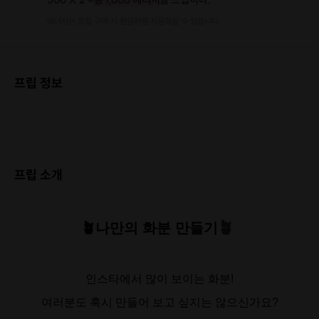
에너지는 프립 구매 시 현금처럼 사용하실 수 있습니다.
프립 정보
프립 소개
🪴
🪴나만의 화분 만들기
인스타에서 많이 보이는 화분!
여러분도 혹시 만들어 보고 싶지는 않으신가요?