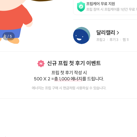
프립케어 무료 지원
프립 참여 시 프립케어를 1년간 무료 
달리캘리
1
/
5
프립
2
후기 3
찜
11
|
|
신규 프립 첫 후기 이벤트
프립 첫 후기 작성 시
500 X 2 =
총 1,000 에너지
를 드립니다.
에너지는 프립 구매 시 현금처럼 사용하실 수 있습니다.