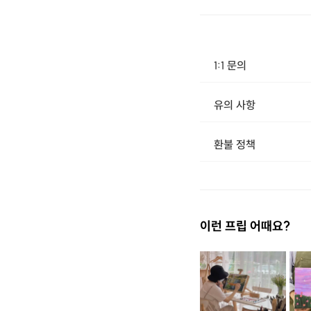
1:1 문의
유의 사항
환불 정책
1. 결제 후 14일 이내 취소 시 : 전액 환불 (단, 결제 후 14일 이내라도 호스트와 프립 진행일 예약 확정 후 환불 불가) 2. 결제 후 14일 이후 취소 시 : 환불 불가 ※ 상품의 유효기간 만료 시 연장은 불가하며, 기간 내 호스트와 예약 확정 되지 않은 프립은 프립 에너지로 환불 됩니다. ※ 환불된 에너지의 유효기간은 지급일로부터 180일이며, 유효기간 종료 후 기간연장 및 환불이 불가합니다. ※ 배송상품의 경우 배송 준비 전 전액 환불 가능, 배송 준비 후 환불 불가 합니다. ※ 다회권의 경우, 1회라도 사용시 부분 환불이 불가하며, 기간 내 호스트와 예약 확정 되지 않은 프립은 프립 
이런 프립 어때요?