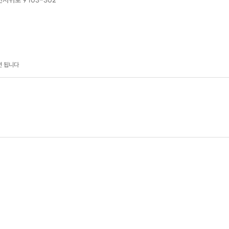
귀로 9 103-302
면 됩니다
트 인터페이스 기본 사용법
방법 및 브러쉬 사용법
용법
스트 그려보기
 공유 및 저장 방법