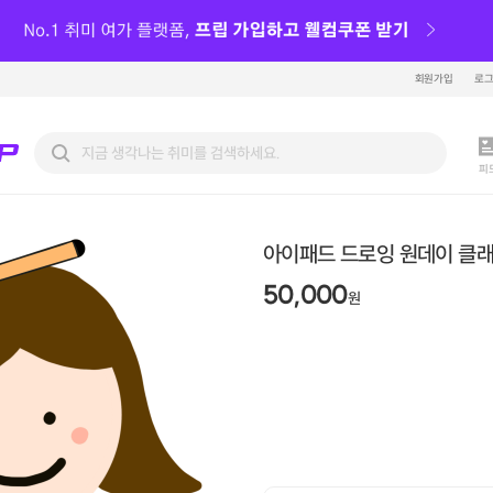
회원가입
로
피
아이패드 드로잉 원데이 클
50,000
원