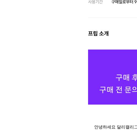
사용기간
구매일로부터
9
프립 소개
안녕하세요 달리캘리그라