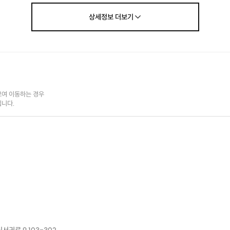
상세정보
더보기
여 이동하는 경우

됩니다.