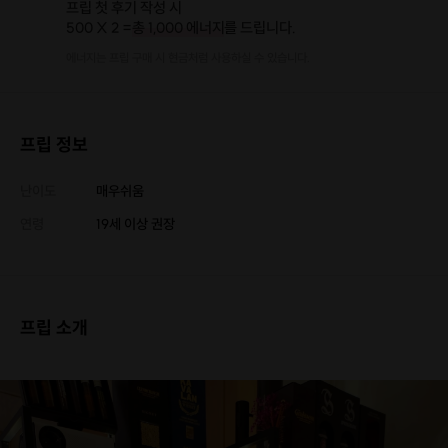
프립 첫 후기 작성 시
500 X 2 =
총 1,000 에너지
를 드립니다.
에너지는 프립 구매 시 현금처럼 사용하실 수 있습니다.
프립 정보
난이도
매우쉬움
연령
19세 이상 권장
프립 소개