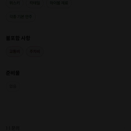
-. 위스키 하이볼(내가 직접 만든 나만의 하이볼)
위스키
칵테일
하이볼 재료
▶ 6가지 탄산음료를 통해 나만의 하이볼을 만들 수 있
습니다!
각종 기본 안주
3. 클래스 내용
1) 위스키 정의
불포함 사항
2) 위스키 시음법(평가 요소)
3) 위스키 시음 - 위스키 시음은 한 번에 다 하지않고 클래
교통비
주차비
스 중간중간 나누어서 진행할 예정입니다(한 번에 마시면
혀가 지쳐 제대로 시음할 수 없고 취할 수도 있습니다ㅜㅜ)
4) 위스키 특징/종류/제조법
준비물
5) 국가별 위스키 정의/종류 - 자주 마시는 위스키 종류에
대해 심층적으로 알아봅니다
없음
6) 대표 기업/브랜드(증류소)
7) 용어 - 위스키에 대해 평가/구매/시음할때 반용어 - 위스
키에 대해 평가/구매/시음할때 반드시 알아야 하는 용어 몇
가지를 알아봅니다.
8) 추천 구매처/보관 방법
9) 위스키 관련 유튜브 채널 추천
1:1 문의