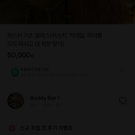
1
/
5
위스키 기초 클래스(위스키, 칵테일, 하이볼
모두 마시고 내 취향 찾기)
50,000
원
프립케어 무료 지원
프립 참여 시 프립케어를 1년간 무료 지원해 드리요.
Buddy Bar
프립
0
후기 0
찜
8
|
|
신규 프립 첫 후기 이벤트