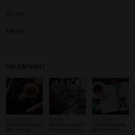
10) 위스키 칵테일 시음 - 대표적인 위스키 칵테일(갓파더/
뉴욕)을 마셔봅니다.
유의 사항
11) 나만의 위스키 하이볼 만들고 마시기 - 위스키 + 탄산
음료(6가지 中 자유선택)
환불 정책
1. 결제 후 1시간 이내에는 무료 취소가 가능합니다. (단, 신청마감 이후 취소 시, 프립 진행 당일 결제 후 취소 시 취소 및 환불 불가) 2. 결제 후 1시간이 초과한 경우, 아래의 환불규정에 따라 취소수수료가 부과됩니다. - 신청마감 2일 이전 취소시 : 전액 환불 - 신청마감 1일 ~ 신청마감 이전 취소시 : 상품 금액의 50% 취소 수수료 배상 후 환불 - 신청마감 이후 취소시, 또는 당일 불참 : 환불 불가 ※ 다회권의 경우, 1회라도 사용시 부분 환불이 불가하며, 기간 내 호스트와 예약 확정 되지 않은 프립은 프립 에너지로 환불 됩니다. ※ 여행사 상품의 경우 상품 상세 페이지의 여행사 환불 규정이 우선 적용 됩니다. ※ 여행사 상품, 숙박, 이벤트 상품 등 객실, 버스 등 사전 예약 확정이 필요한 프립은 예약 확정 이후 신청마감일 이전이라도 취소 및 환불 불가합니다. ※ 취소 수수료는 신청 마감일을 기준으로 산정됩니다. ※ 신청 마감일은 무엇인가요? 호스트님들이 장소 대관, 강습, 재료 구비 등 프립 진행을 준비하기 위해, 프립 진행일보다 일찍 신청을 마감합니다. 환불은 진행일이 아닌 신청 마감일 기준으로 이루어집니다. 프립마다 신청 마감일이 다르니, 꼭 날짜와 시간을 확인 후 결제해주세요! : ) ※신청 마감일 기준 환불 규정 예시 - 프립 진행일 : 10월 27일 - 신청 마감일 : 10월 26일 10월 25일에 취소 할 경우, 신청마감일 1일 전에 해당하며 50%의 수수료가 발생합니다. [환불 신청 방법] 1. 해당 프립 결제한 계정으로 로그인 2. 마이프립 - 신청내역 or 결제내역 3. 취소를 원하는 프립 상세 정보 버튼 - 취소 ※ 결제 수단에 따라 예금주, 은행명, 계좌번호 입력
이런 프립 어때요?
마포/서대문/은평
동대문/성북
마포/서대문/은평
꼼작 핸드드립 커피 원데이
홍차 & 위스키 애프터디너
나에게 맞는 커피로 마음
클래스 (예약 가능)
티 (After Dinner Tea)
힐링 하기 (예약 가능)